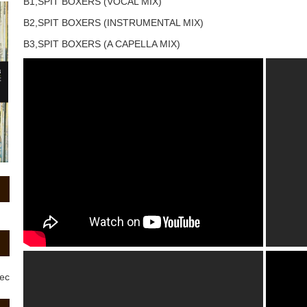
B1,SPIT BOXERS (VOCAL MIX)
B2,SPIT BOXERS (INSTRUMENTAL MIX)
B3,SPIT BOXERS (A CAPELLA MIX)
rec