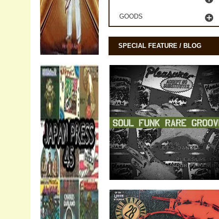
GOODS
SPECIAL FEATURE / BLOG