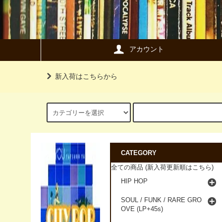
アカウント
新入荷はこちらから
CATEGORY
全ての商品 (新入荷更新順はこちら)
HIP HOP
SOUL / FUNK / RARE GRO
OVE (LP+45s)