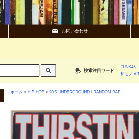
お問い合わせ
FUNK45
検索注目ワード
和モノ A T
ホーム
>
HIP HOP
>
90'S UNDERGROUND / RANDOM RAP