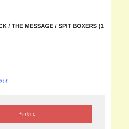
CK / THE MESSAGE / SPIT BOXERS (1
続ける