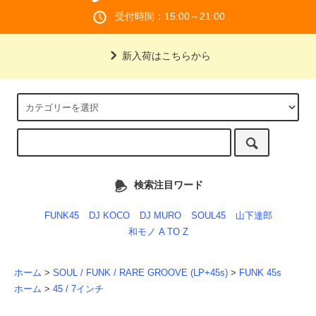
受付時間：15:00～21:00
新入荷はこちらから
検索注目ワード
FUNK45
DJ KOCO
DJ MURO
SOUL45
山下達郎
和モノ A TO Z
ホーム
>
SOUL / FUNK / RARE GROOVE (LP+45s)
>
FUNK 45s
ホーム
>
45 / 7インチ