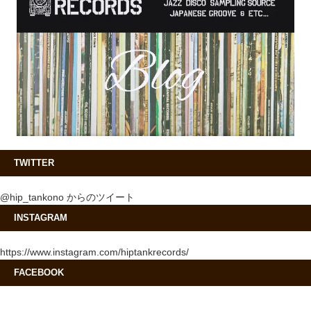
TWITTER
@hip_tankono からのツイート
INSTAGRAM
https://www.instagram.com/hiptankrecords/
FACEBOOK