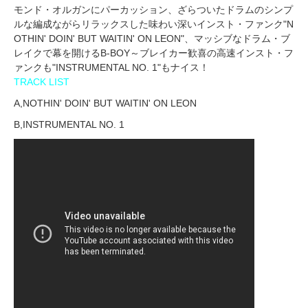
モンド・オルガンにパーカッション、ざらついたドラムのシンプ
ルな編成ながらリラックスした味わい深いインスト・ファンク"N
OTHIN' DOIN' BUT WAITIN' ON LEON"、マッシブなドラム・ブ
レイクで幕を開けるB-BOY～ブレイカー歓喜の高速インスト・フ
ァンクも"INSTRUMENTAL NO. 1"もナイス！
TRACK LIST
A,NOTHIN' DOIN' BUT WAITIN' ON LEON
B,INSTRUMENTAL NO. 1