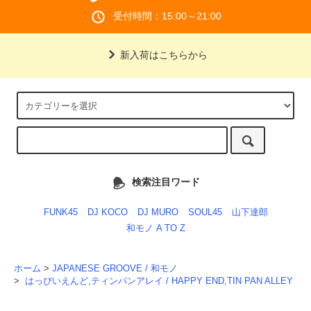
受付時間：15:00～21:00
新入荷はこちらから
検索注目ワード
FUNK45
DJ KOCO
DJ MURO
SOUL45
山下達郎
和モノ A TO Z
ホーム
>
JAPANESE GROOVE / 和モノ
>
はっぴいえんど,ティンパンアレイ / HAPPY END,TIN PAN ALLEY