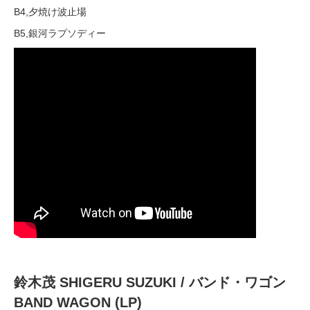
B4,夕焼け波止場
B5,銀河ラプソディー
鈴木茂 SHIGERU SUZUKI / バンド・ワゴン
BAND WAGON (LP)