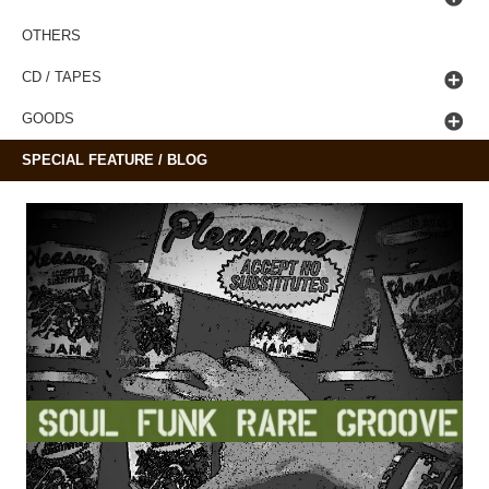
OTHERS
CD / TAPES
GOODS
SPECIAL FEATURE / BLOG