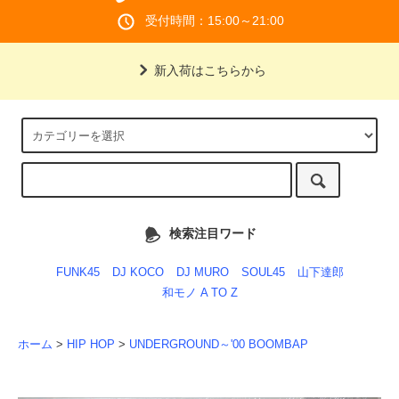
受付時間：15:00～21:00
新入荷はこちらから
検索注目ワード
FUNK45
DJ KOCO
DJ MURO
SOUL45
山下達郎
和モノ A TO Z
ホーム
>
HIP HOP
>
UNDERGROUND～'00 BOOMBAP