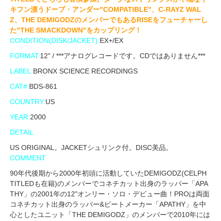
キフン漂うドープ・アンダー"COMPATIBLE"、C-RAYZ WAL
Z、THE DEMIGODZのメンバーでもあるRISEをフューチャーし
た"THE SMACKDOWN"をカップリング！
CONDITION(DISK/JACKET):
EX+/EX
FORMAT:
12" / ***アナログレコードです。CDではありません***
LABEL:
BRONX SCIENCE RECORDINGS
CAT#:
BDS-861
COUNTRY:
US
YEAR:
2000
DETAIL
US ORIGINAL。JACKETシュリンク付。DISC美品。
COMMENT
90年代後期から2000年初頭に活動していたDEMIGODZ(CELPH
TITLEDも在籍)のメンバーでコネチカット出身のラッパー「APA
THY」の2001年の12"オンリー・ソロ・デビュー曲！PROは両面
コネチカット出身のラッパー&ビートメーカー「APATHY」を中
心としたユニット「THE DEMIGODZ」のメンバーで2010年には