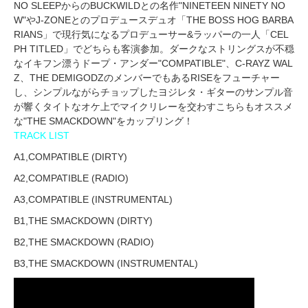
NO SLEEPからのBUCKWILDとの名作"NINETEEN NINETY NO
W"やJ-ZONEとのプロデュースデュオ「THE BOSS HOG BARBA
RIANS」で現行気になるプロデューサー&ラッパーの一人「CEL
PH TITLED」でどちらも客演参加。ダークなストリングスが不穏
なイキフン漂うドープ・アンダー"COMPATIBLE"、C-RAYZ WAL
Z、THE DEMIGODZのメンバーでもあるRISEをフューチャー
し、シンプルながらチョップしたヨジレタ・ギターのサンプル音
が響くタイトなオケ上でマイクリレーを交わすこちらもオススメ
な"THE SMACKDOWN"をカップリング！
TRACK LIST
A1,COMPATIBLE (DIRTY)
A2,COMPATIBLE (RADIO)
A3,COMPATIBLE (INSTRUMENTAL)
B1,THE SMACKDOWN (DIRTY)
B2,THE SMACKDOWN (RADIO)
B3,THE SMACKDOWN (INSTRUMENTAL)