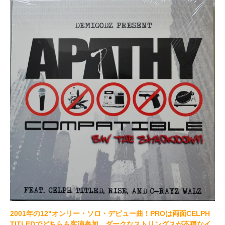
2001年の12"オンリー・ソロ・デビュー曲！PROは両面CELPH
TITLEDでどちらも客演参加。ダークなストリングスが不穏なイ