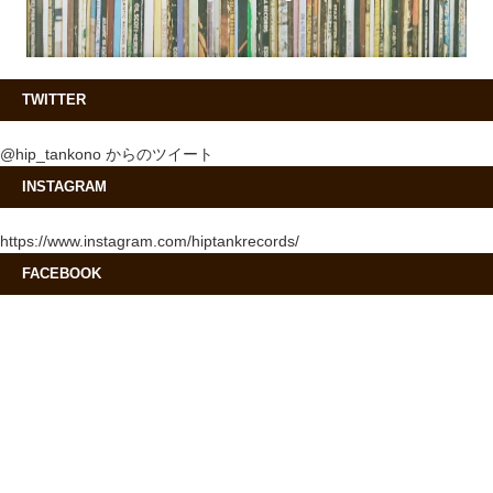
TWITTER
@hip_tankono からのツイート
INSTAGRAM
https://www.instagram.com/hiptankrecords/
FACEBOOK