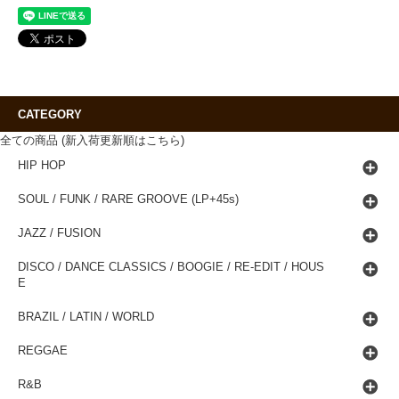
CATEGORY
全ての商品 (新入荷更新順はこちら)
HIP HOP
SOUL / FUNK / RARE GROOVE (LP+45s)
JAZZ / FUSION
DISCO / DANCE CLASSICS / BOOGIE / RE-EDIT / HOUS
E
BRAZIL / LATIN / WORLD
REGGAE
R&B