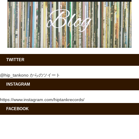
TWITTER
@hip_tankono からのツイート
INSTAGRAM
https://www.instagram.com/hiptankrecords/
FACEBOOK