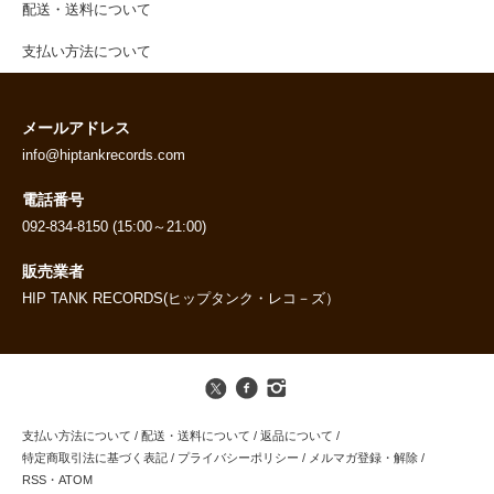
配送・送料について
支払い方法について
メールアドレス
info@hiptankrecords.com
電話番号
092-834-8150 (15:00～21:00)
販売業者
HIP TANK RECORDS(ヒップタンク・レコ－ズ）
支払い方法について
/
配送・送料について
/
返品について
/
特定商取引法に基づく表記
/
プライバシーポリシー
/
メルマガ登録・解除
/
RSS
・
ATOM