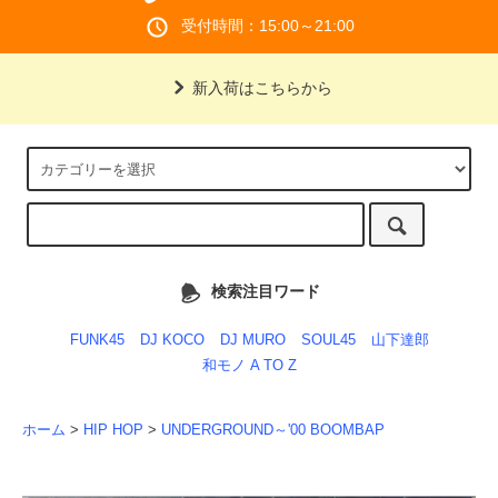
受付時間：15:00～21:00
新入荷はこちらから
検索注目ワード
FUNK45
DJ KOCO
DJ MURO
SOUL45
山下達郎
和モノ A TO Z
ホーム
>
HIP HOP
>
UNDERGROUND～'00 BOOMBAP