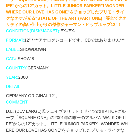
IFE"からの12"カット。LITTLE JUNIOR PARKER"I WONDER
WHERE OUR LOVE HAS GONE"をチョップしたプリモ・ライ
クなオケが光る"STATE OF THE ART (PART ONE) "等全てクオ
リティの高い仕上がりの傑作ジャーマン・ヒップホップ12"！
CONDITION(DISK/JACKET):
EX-/EX-
FORMAT:
12" / ***アナログレコードです。CDではありません***
LABEL:
SHOWDOWN
CAT#:
SHOW 8
COUNTRY:
GERMANY
YEAR:
2000
DETAIL
GERMANY ORIGINAL 12"。
COMMENT
D.L. (DEV LARGE)氏フェイヴァリット！ドイツのHIP HOPグル
ープ「SQUARE ONE」の2001年の唯一のアルバム"WALK OF LI
FE"からの12"カット。LITTLE JUNIOR PARKER"I WONDER WH
ERE OUR LOVE HAS GONE"をチョップしたプリモ・ライクな