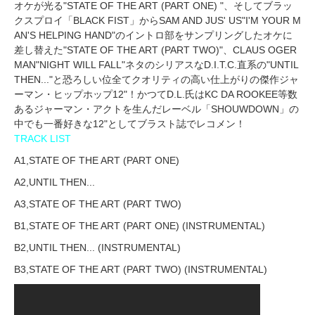
オケが光る"STATE OF THE ART (PART ONE) "、そしてブラッ
クスプロイ「BLACK FIST」からSAM AND JUS' US"I'M YOUR M
AN'S HELPING HAND"のイントロ部をサンプリングしたオケに
差し替えた"STATE OF THE ART (PART TWO)"、CLAUS OGER
MAN"NIGHT WILL FALL"ネタのシリアスなD.I.T.C.直系の"UNTIL
THEN..."と恐ろしい位全てクオリティの高い仕上がりの傑作ジャ
ーマン・ヒップホップ12"！かつてD.L.氏はKC DA ROOKEE等数
あるジャーマン・アクトを生んだレーベル「SHOUWDOWN」の
中でも一番好きな12"としてブラスト誌でレコメン！
TRACK LIST
A1,STATE OF THE ART (PART ONE)
A2,UNTIL THEN...
A3,STATE OF THE ART (PART TWO)
B1,STATE OF THE ART (PART ONE) (INSTRUMENTAL)
B2,UNTIL THEN... (INSTRUMENTAL)
B3,STATE OF THE ART (PART TWO) (INSTRUMENTAL)