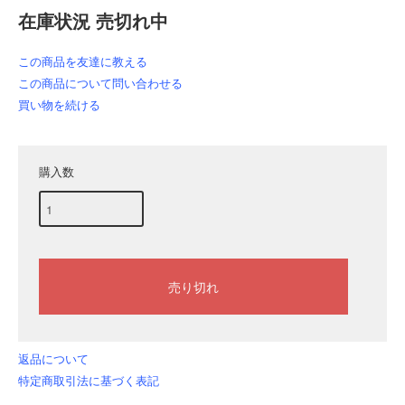
在庫状況 売切れ中
この商品を友達に教える
この商品について問い合わせる
買い物を続ける
購入数
返品について
特定商取引法に基づく表記