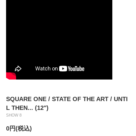
SQUARE ONE / STATE OF THE ART / UNTI
L THEN... (12")
SHOW 8
0円(税込)