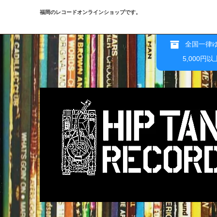
福岡のレコードオンラインショップです。
全国一律ゆ
5,000