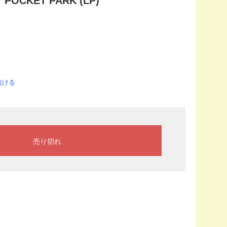
OCKET PARK (LP)
続ける