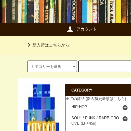
アカウント
新入荷はこちらから
CATEGORY
全ての商品 (新入荷更新順はこちら)
HIP HOP
SOUL / FUNK / RARE GRO
OVE (LP+45s)