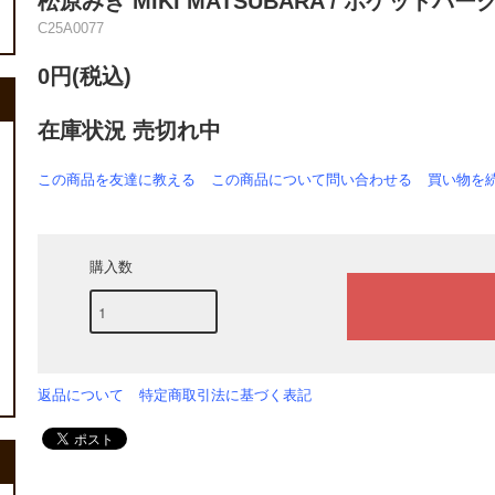
松原みき MIKI MATSUBARA / ポケットパーク P
C25A0077
0円(税込)
在庫状況 売切れ中
この商品を友達に教える
この商品について問い合わせる
買い物を
購入数
返品について
特定商取引法に基づく表記