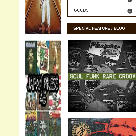
GOODS
SPECIAL FEATURE / BLOG