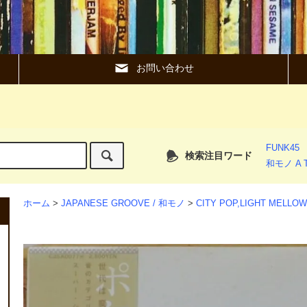
お問い合わせ
FUNK45
検索注目ワード
和モノ A T
ホーム
>
JAPANESE GROOVE / 和モノ
>
CITY POP,LIGHT MEL