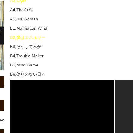
A3,Cryin'
A4,That's All
A5,His Woman
B1,Manhattan Wind
B2,愛はエネルギー
B3,そうして私が
B4,Trouble Maker
B5,Mind Game
B6,偽りのない日々
rec