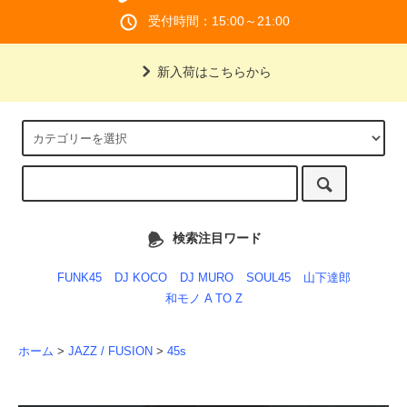
受付時間：15:00～21:00
新入荷はこちらから
検索注目ワード
FUNK45
DJ KOCO
DJ MURO
SOUL45
山下達郎
和モノ A TO Z
ホーム
>
JAZZ / FUSION
>
45s