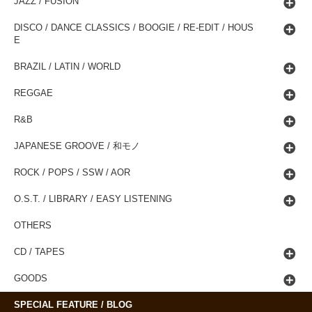
JAZZ / FUSION
DISCO / DANCE CLASSICS / BOOGIE / RE-EDIT / HOUS
E
BRAZIL / LATIN / WORLD
REGGAE
R&B
JAPANESE GROOVE / 和モノ
ROCK / POPS / SSW / AOR
O.S.T. / LIBRARY / EASY LISTENING
OTHERS
CD / TAPES
GOODS
SPECIAL FEATURE / BLOG