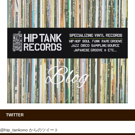
TWITTER
@hip_tankono からのツイート