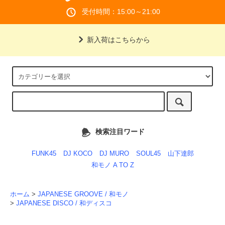
受付時間：15:00～21:00
新入荷はこちらから
検索注目ワード
FUNK45
DJ KOCO
DJ MURO
SOUL45
山下達郎
和モノ A TO Z
ホーム
>
JAPANESE GROOVE / 和モノ
>
JAPANESE DISCO / 和ディスコ