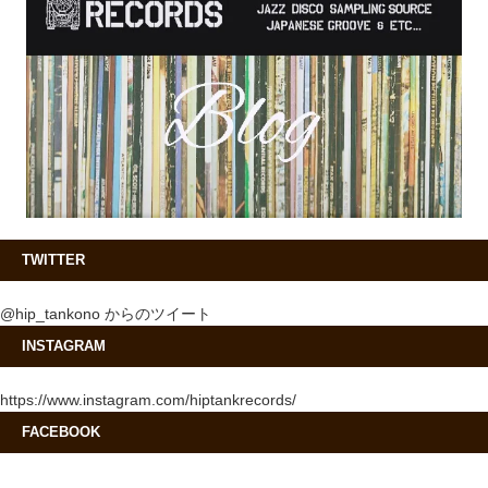
TWITTER
@hip_tankono からのツイート
INSTAGRAM
https://www.instagram.com/hiptankrecords/
FACEBOOK