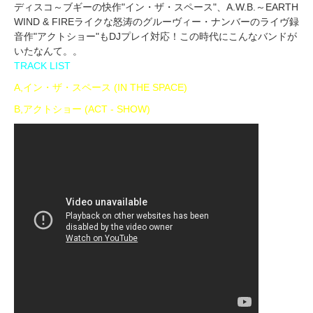
ディスコ～ブギーの快作"イン・ザ・スペース"、A.W.B.～EARTH
WIND & FIREライクな怒涛のグルーヴィー・ナンバーのライヴ録
音作"アクトショー"もDJプレイ対応！この時代にこんなバンドが
いたなんて。。
TRACK LIST
A,イン・ザ・スペース (IN THE SPACE)
B,アクトショー (ACT - SHOW)