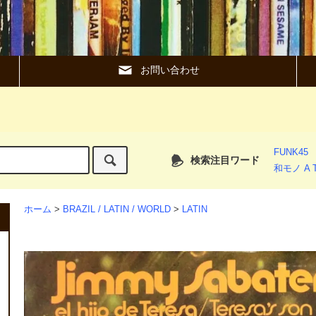
お問い合わせ
FUNK45
検索注目ワード
和モノ A T
ホーム
>
BRAZIL / LATIN / WORLD
>
LATIN