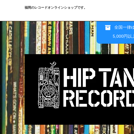
福岡のレコードオンラインショップです。
全国一律ゆ
5,000