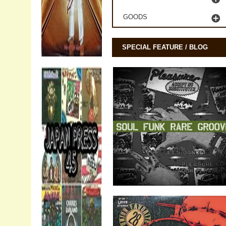
GOODS
SPECIAL FEATURE / BLOG