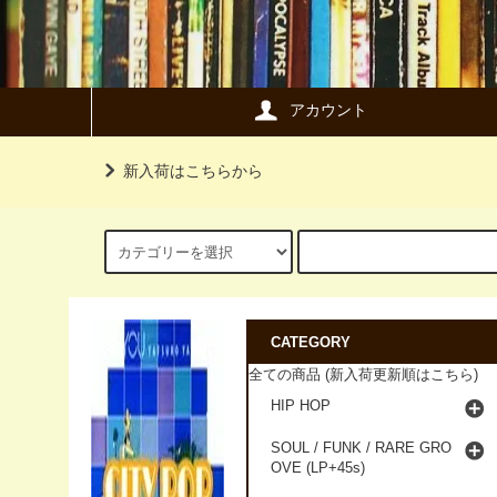
アカウント
新入荷はこちらから
CATEGORY
全ての商品 (新入荷更新順はこちら)
HIP HOP
SOUL / FUNK / RARE GRO
OVE (LP+45s)