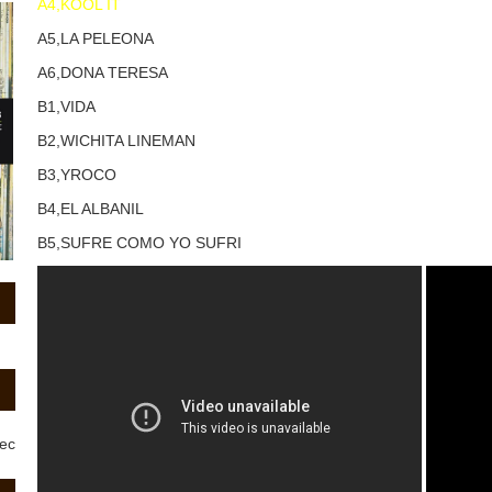
A4,KOOL IT
A5,LA PELEONA
A6,DONA TERESA
B1,VIDA
B2,WICHITA LINEMAN
B3,YROCO
B4,EL ALBANIL
B5,SUFRE COMO YO SUFRI
rec