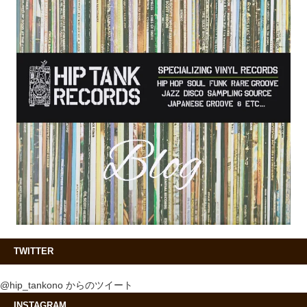
TWITTER
@hip_tankono からのツイート
INSTAGRAM