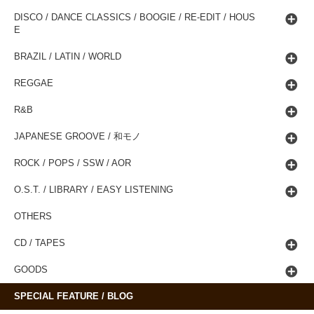
DISCO / DANCE CLASSICS / BOOGIE / RE-EDIT / HOUS
E
BRAZIL / LATIN / WORLD
REGGAE
R&B
JAPANESE GROOVE / 和モノ
ROCK / POPS / SSW / AOR
O.S.T. / LIBRARY / EASY LISTENING
OTHERS
CD / TAPES
GOODS
SPECIAL FEATURE / BLOG