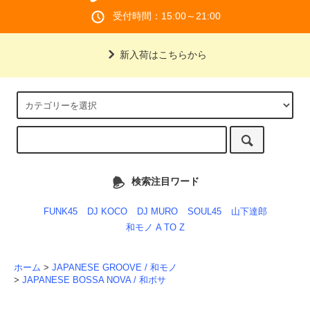
受付時間：15:00～21:00
新入荷はこちらから
検索注目ワード
FUNK45
DJ KOCO
DJ MURO
SOUL45
山下達郎
和モノ A TO Z
ホーム
>
JAPANESE GROOVE / 和モノ
>
JAPANESE BOSSA NOVA / 和ボサ