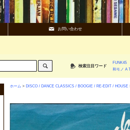
お問い合わせ
FUNK45
検索注目ワード
和モノ A T
ホーム
>
DISCO / DANCE CLASSICS / BOOGIE / RE-EDIT / HOUSE