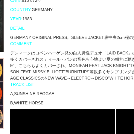
CAT#:
813 872-7
COUNTRY:
GERMANY
YEAR:
1983
DETAIL
GERMANY ORIGINAL PRESS。SLEEVE JACKET底中央2
COMMENT
デンマークはコペンハーゲン発の白人男性デュオ「LAID BACK」の'83
多くカバーされスティール・パンの音色も心地よい夏の朝方に聴きたいNEW
E"、こちらもよくカバーされ、MONIFAH FEAT. JACK KNIGHT"TOUC
SON FEAT. MISSY ELLIOTT"BURNITUP!"等数多くサンプ
AGE CLASSICSのNEW WAVE～ELECTRO～DISCO"WHITE 
TRACK LIST
A,SUNSHINE REGGAE
B,WHITE HORSE