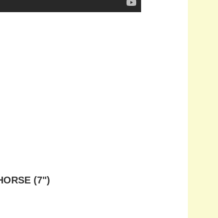
HORSE (7")