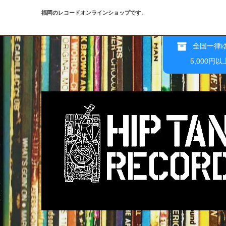
福岡のレコードオンラインショップです。
全国一律ゆ
5,000