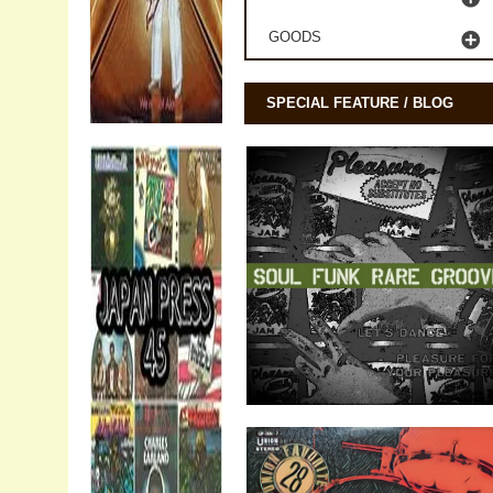
GOODS
SPECIAL FEATURE / BLOG