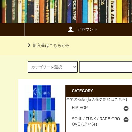
アカウント
新入荷はこちらから
CATEGORY
全ての商品 (新入荷更新順はこちら)
HIP HOP
SOUL / FUNK / RARE GRO
OVE (LP+45s)