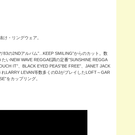
cm程の抜け・リングウェア。
の2NDアルバム"...KEEP SMILING"からのカット。数
 WAVE REGGAE調の定番"SUNSHINE REGGA
H IT"、BLACK EYED PEAS"BE FREE"、JANET JACK
リングされLARRY LEVAN等数多くのDJがプレイしたLOFT～GAR
HORSE"をカップリング。