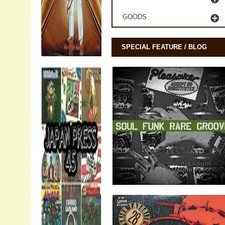
GOODS
SPECIAL FEATURE / BLOG