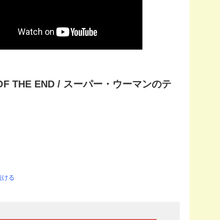
F THE END / スーパー・ウーマンのテ
続ける