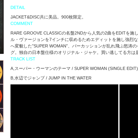
DETAIL
JACKET&DISC共に美品。900枚限定。
COMMENT
RARE GROOVE CLASSICの名盤2NDから人気の2曲をEDIT
ル・ヴァージョンを7インチに収めるためエディットを施し強烈な
へ変貌した"SUPER WOMAN"、パーカッションが乱れ飛ぶ怒涛のキラ
グ。独自の日本盤仕様のオリジナル・ジャケ。買い逃してる方は是非！***yout
TRACK LIST
A,スーパー・ウーマンのテーマ / SUPER WOMAN (SINGLE EDIT)
B,水辺でジャンプ / JUMP IN THE WATER