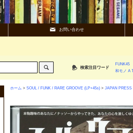
お問い合わせ
FUNK45
検索注目ワード
和モノ A T
ホーム
>
SOUL / FUNK / RARE GROOVE (LP+45s)
>
JAPAN PRESS 