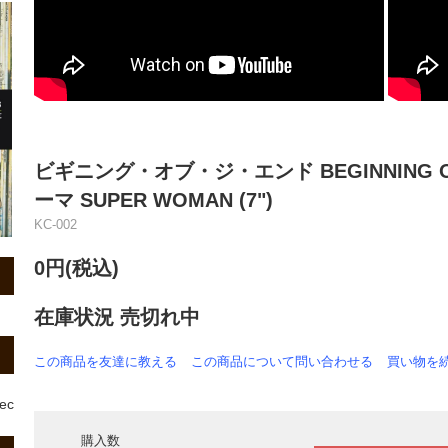
ビギニング・オブ・ジ・エンド BEGINNING O
ーマ SUPER WOMAN (7")
KC-002
0円(税込)
在庫状況 売切れ中
この商品を友達に教える
この商品について問い合わせる
買い物を
rec
購入数