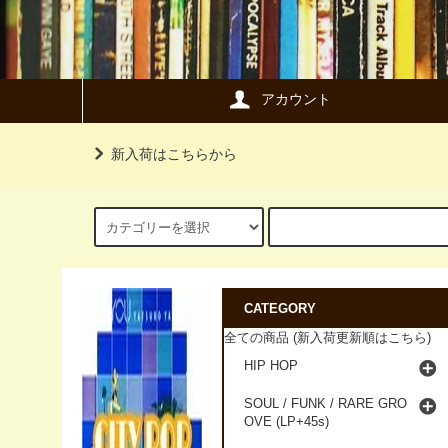
アカウント
新入荷はこちらから
CATEGORY
全ての商品 (新入荷更新順はこちら)
HIP HOP
SOUL / FUNK / RARE GRO
OVE (LP+45s)