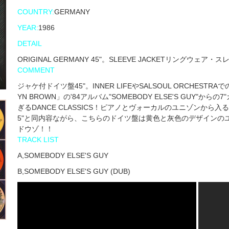
COUNTRY:
GERMANY
YEAR:
1986
DETAIL
ORIGINAL GERMANY 45"。SLEEVE JACKETリングウェア・
COMMENT
ジャケ付ドイツ盤45"。INNER LIFEやSALSOUL ORCHE
YN BROWN」の'84アルバム"SOMEBODY ELSE'S GU
ぎるDANCE CLASSICS！ピアノとヴォーカルのユニゾンから入る
5"と同内容ながら、こちらのドイツ盤は黄色と灰色のデザインの
ドウゾ！！
TRACK LIST
A,SOMEBODY ELSE'S GUY
B,SOMEBODY ELSE'S GUY (DUB)