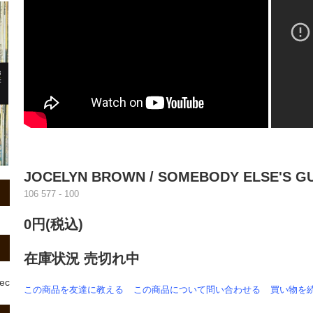
JOCELYN BROWN / SOMEBODY ELSE'S GUY
106 577 - 100
0円(税込)
在庫状況 売切れ中
rec
この商品を友達に教える
この商品について問い合わせる
買い物を