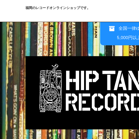
福岡のレコードオンラインショップです。
全国一律ゆ
5,000