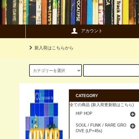
アカウント
新入荷はこちらから
CATEGORY
全ての商品 (新入荷更新順はこちら)
HIP HOP
SOUL / FUNK / RARE GRO
OVE (LP+45s)