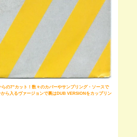
GUY"からの7"カット！数々のカバーやサンプリング・ソースで
ンから入るヴァージョンで裏はDUB VERSIONをカップリン