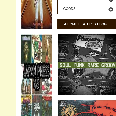
GOODS
SPECIAL FEATURE / BLOG