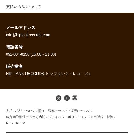
支払い方法について
メールアドレス
info@hiptankrecords.com
電話番号
092-834-8150 (15:00～21:00)
販売業者
HIP TANK RECORDS(ヒップタンク・レコ－ズ）
支払い方法について
/
配送・送料について
/
返品について
/
特定商取引法に基づく表記
/
プライバシーポリシー
/
メルマガ登録・解除
/
RSS
・
ATOM