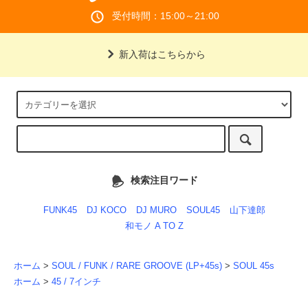
受付時間：15:00～21:00
新入荷はこちらから
検索注目ワード
FUNK45
DJ KOCO
DJ MURO
SOUL45
山下達郎
和モノ A TO Z
ホーム
>
SOUL / FUNK / RARE GROOVE (LP+45s)
>
SOUL 45s
ホーム
>
45 / 7インチ