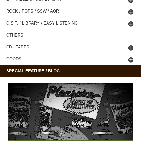
ROCK / POPS / SSW / AOR
O.S.T. / LIBRARY / EASY LISTENING
OTHERS
CD / TAPES
GOODS
SPECIAL FEATURE / BLOG