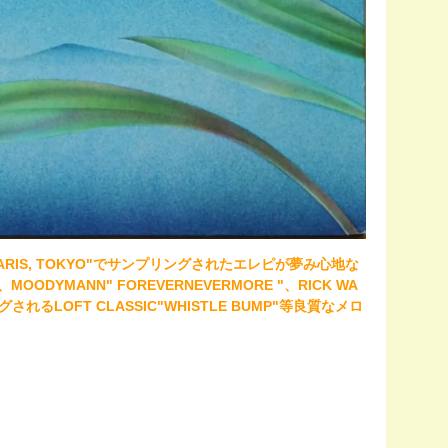
CO"PARIS, TOKYO"でサンプリングされたエレピが夢み心地な
ODYMANN" FOREVERNEVERMORE "、RICK WA
れるLOFT CLASSIC"WHISTLE BUMP"等良質なメロ