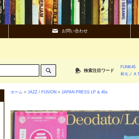
お問い合わせ
FUNK45
検索注目ワード
和モノ A T
ホーム
>
JAZZ / FUSION
>
JAPAN PRESS LP & 45s