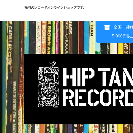
福岡のレコードオンラインショップです。
全国一律ゆ
5,000