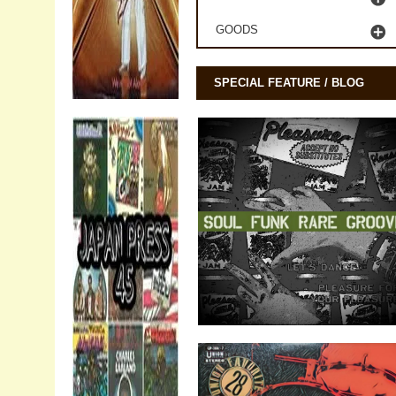
GOODS
SPECIAL FEATURE / BLOG