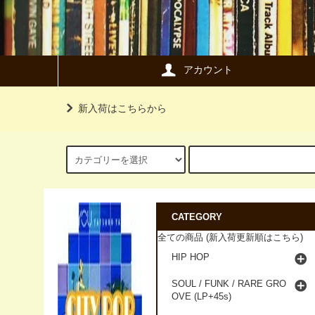
アカウント
新入荷はこちらから
CATEGORY
全ての商品 (新入荷更新順はこちら)
HIP HOP
SOUL / FUNK / RARE GRO
OVE (LP+45s)