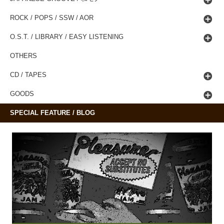
ROCK / POPS / SSW / AOR
O.S.T. / LIBRARY / EASY LISTENING
OTHERS
CD / TAPES
GOODS
SPECIAL FEATURE / BLOG