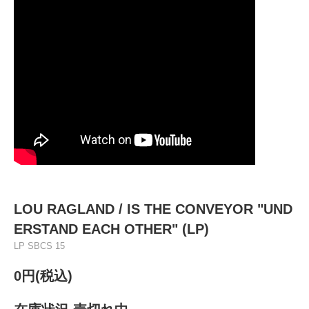
LOU RAGLAND ‎/ IS THE CONVEYOR "UND
ERSTAND EACH OTHER" (LP)
LP SBCS 15
0円(税込)