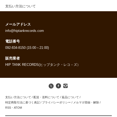
支払い方法について
メールアドレス
info@hiptankrecords.com
電話番号
092-834-8150 (15:00～21:00)
販売業者
HIP TANK RECORDS(ヒップタンク・レコ－ズ）
支払い方法について
/
配送・送料について
/
返品について
/
特定商取引法に基づく表記
/
プライバシーポリシー
/
メルマガ登録・解除
/
RSS
・
ATOM