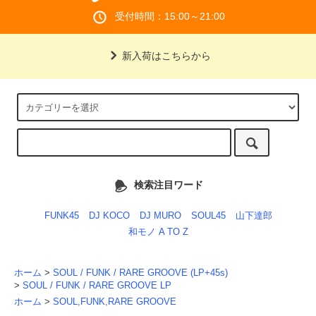
受付時間：15:00～21:00
新入荷はこちらから
検索注目ワード
FUNK45
DJ KOCO
DJ MURO
SOUL45
山下達郎
和モノ A TO Z
ホーム
>
SOUL / FUNK / RARE GROOVE (LP+45s)
>
SOUL / FUNK / RARE GROOVE LP
ホーム
>
SOUL,FUNK,RARE GROOVE