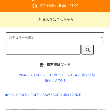
受付時間：15:00～21:00
新入荷はこちらから
検索注目ワード
FUNK45
DJ KOCO
DJ MURO
SOUL45
山下達郎
和モノ A TO Z
ホーム
>
ROCK / POPS / SSW / AOR
>
45's / 7INCH