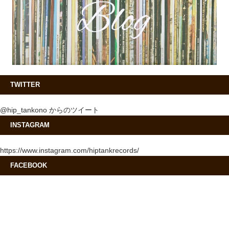
TWITTER
@hip_tankono からのツイート
INSTAGRAM
https://www.instagram.com/hiptankrecords/
FACEBOOK