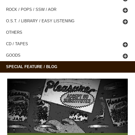
ROCK / POPS / SSW / AOR
O.S.T. / LIBRARY / EASY LISTENING
OTHERS
CD / TAPES
GOODS
SPECIAL FEATURE / BLOG