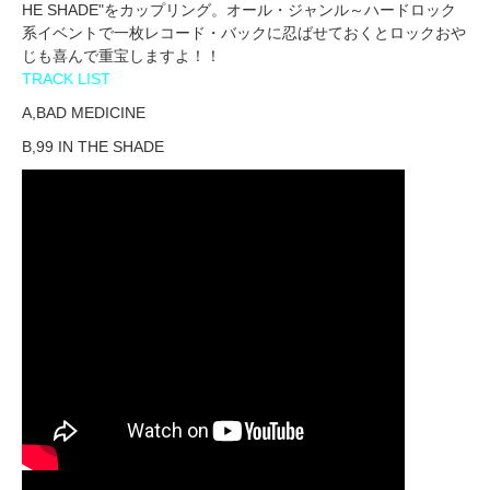
HE SHADE"をカップリング。オール・ジャンル～ハードロック
系イベントで一枚レコード・バックに忍ばせておくとロックおや
じも喜んで重宝しますよ！！
TRACK LIST
A,BAD MEDICINE
B,99 IN THE SHADE