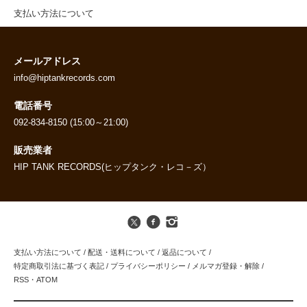
支払い方法について
メールアドレス
info@hiptankrecords.com
電話番号
092-834-8150 (15:00～21:00)
販売業者
HIP TANK RECORDS(ヒップタンク・レコ－ズ）
支払い方法について
/
配送・送料について
/
返品について
/
特定商取引法に基づく表記
/
プライバシーポリシー
/
メルマガ登録・解除
/
RSS
・
ATOM