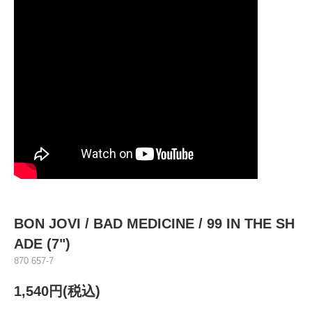
BON JOVI ‎/ BAD MEDICINE / 99 IN THE SH
ADE (7")
870 657-7
1,540円(税込)