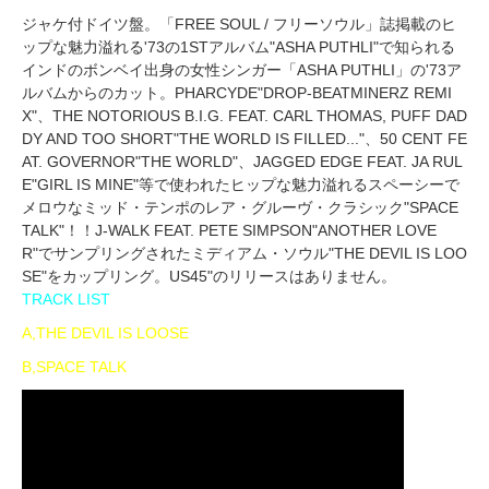
ジャケ付ドイツ盤。「FREE SOUL / フリーソウル」誌掲載のヒ
ップな魅力溢れる'73の1STアルバム"ASHA PUTHLI"で知られる
インドのボンベイ出身の女性シンガー「ASHA PUTHLI」の'73ア
ルバムからのカット。PHARCYDE"DROP-BEATMINERZ REMI
X"、THE NOTORIOUS B.I.G. FEAT. CARL THOMAS, PUFF DAD
DY AND TOO SHORT"THE WORLD IS FILLED..."、50 CENT FE
AT. GOVERNOR"THE WORLD"、JAGGED EDGE FEAT. JA RUL
E"GIRL IS MINE"等で使われたヒップな魅力溢れるスペーシーで
メロウなミッド・テンポのレア・グルーヴ・クラシック"SPACE
TALK"！！J-WALK FEAT. PETE SIMPSON"ANOTHER LOVE
R"でサンプリングされたミディアム・ソウル"THE DEVIL IS LOO
SE"をカップリング。US45"のリリースはありません。
TRACK LIST
A,THE DEVIL IS LOOSE
B,SPACE TALK