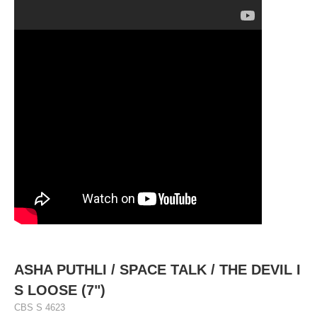
ASHA PUTHLI ‎/ SPACE TALK / THE DEVIL I
S LOOSE (7")
CBS S 4623