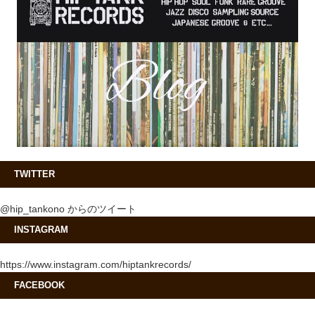
TWITTER
@hip_tankono からのツイート
INSTAGRAM
https://www.instagram.com/hiptankrecords/
FACEBOOK