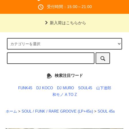
受付時間：15:00～21:00
新入荷はこちらから
検索注目ワード
FUNK45
DJ KOCO
DJ MURO
SOUL45
山下達郎
和モノ A TO Z
ホーム
>
SOUL / FUNK / RARE GROOVE (LP+45s)
>
SOUL 45s