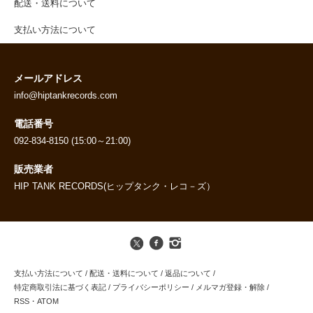
配送・送料について
支払い方法について
メールアドレス
info@hiptankrecords.com
電話番号
092-834-8150 (15:00～21:00)
販売業者
HIP TANK RECORDS(ヒップタンク・レコ－ズ）
支払い方法について
/
配送・送料について
/
返品について
/
特定商取引法に基づく表記
/
プライバシーポリシー
/
メルマガ登録・解除
/
RSS
・
ATOM