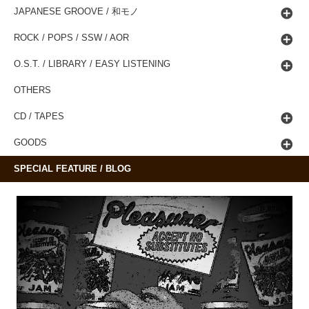
JAPANESE GROOVE / 和モノ
ROCK / POPS / SSW / AOR
O.S.T. / LIBRARY / EASY LISTENING
OTHERS
CD / TAPES
GOODS
SPECIAL FEATURE / BLOG