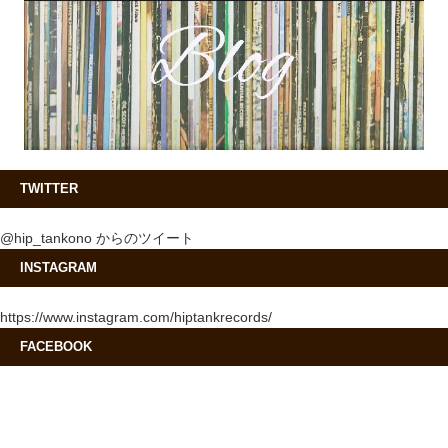
TWITTER
@hip_tankono からのツイート
INSTAGRAM
https://www.instagram.com/hiptankrecords/
FACEBOOK