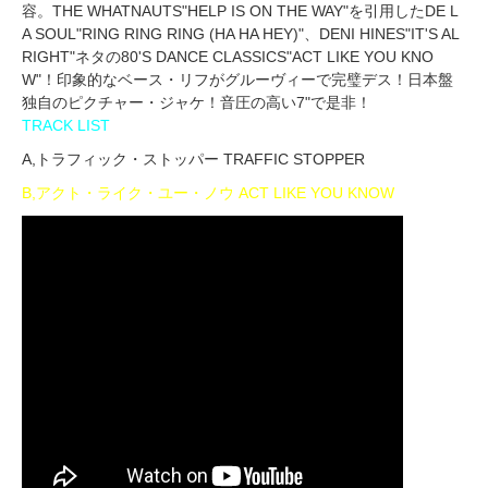
容。THE WHATNAUTS"HELP IS ON THE WAY"を引用したDE L
A SOUL"RING RING RING (HA HA HEY)"、DENI HINES"IT'S AL
RIGHT"ネタの80'S DANCE CLASSICS"ACT LIKE YOU KNO
W"！印象的なベース・リフがグルーヴィーで完璧デス！日本盤
独自のピクチャー・ジャケ！音圧の高い7"で是非！
TRACK LIST
A,トラフィック・ストッパー TRAFFIC STOPPER
B,アクト・ライク・ユー・ノウ ACT LIKE YOU KNOW