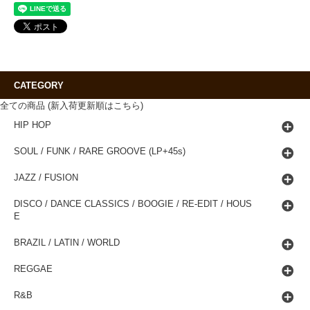
CATEGORY
全ての商品 (新入荷更新順はこちら)
HIP HOP
SOUL / FUNK / RARE GROOVE (LP+45s)
JAZZ / FUSION
DISCO / DANCE CLASSICS / BOOGIE / RE-EDIT / HOUS
E
BRAZIL / LATIN / WORLD
REGGAE
R&B