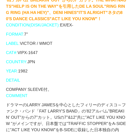
'82アルバム"BREAKIN' OUT"からの7"カット。THE WHATNAU
TS"HELP IS ON THE WAY"を引用したDE LA SOUL"RING RIN
G RING (HA HA HEY)"、DENI HINES"IT'S ALRIGHT"ネタの8
0'S DANCE CLASSICS"ACT LIKE YOU KNOW"！
CONDITION(DISK/JACKET):
EX/EX-
FORMAT:
7"
LABEL:
VICTOR / WMOT
CAT#:
VIPX-1647
COUNTRY:
JPN
YEAR:
1982
DETAIL
COMPANY SLEEVE付。
COMMENT
ドラマーのLARRY JAMESを中心としたフィリーのディスコ～フ
ァンク・バンド「FAT LARRY'S BAND」の'82アルバム"BREAKI
N' OUT"からの7"カット。USの7"&12"共に"ACT LIKE YOU KNO
W "がメインですが、日本盤では"TRAFFIC STOPPER"をA-SIDE
に"ACT LIKE YOU KNOW"をB-SIDEに収録した日本独自の内