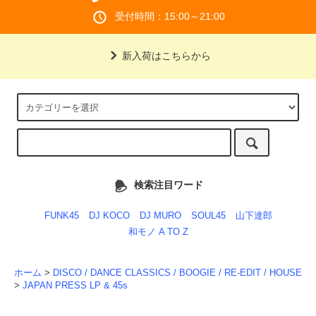
受付時間：15:00～21:00
新入荷はこちらから
検索注目ワード
FUNK45
DJ KOCO
DJ MURO
SOUL45
山下達郎
和モノ A TO Z
ホーム
>
DISCO / DANCE CLASSICS / BOOGIE / RE-EDIT / HOUSE
>
JAPAN PRESS LP & 45s