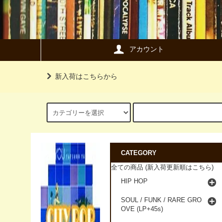
アカウント
新入荷はこちらから
CATEGORY
全ての商品 (新入荷更新順はこちら)
HIP HOP
SOUL / FUNK / RARE GRO
OVE (LP+45s)