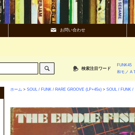
お問い合わせ
FUNK45
検索注目ワード
和モノ A T
ホーム
>
SOUL / FUNK / RARE GROOVE (LP+45s)
>
SOUL / FUNK 