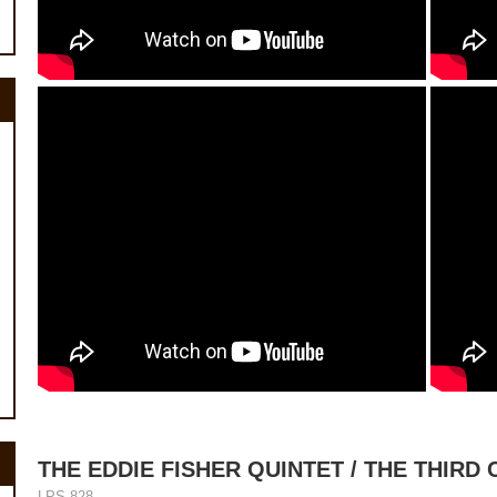
THE EDDIE FISHER QUINTET / THE THIRD 
LPS 828