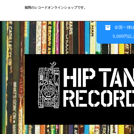
福岡のレコードオンラインショップです。
全国一律ゆ
5,000