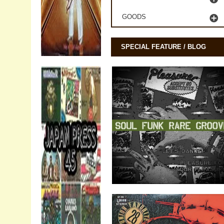
GOODS
SPECIAL FEATURE / BLOG