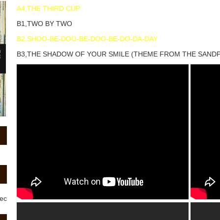
A4,THE THIRD CUP
B1,TWO BY TWO
B2,SHOO-BE-DOO-BE-DOO-BE-DO-DA-DAY
B3,THE SHADOW OF YOUR SMILE (THEME FROM THE SANDP
rec