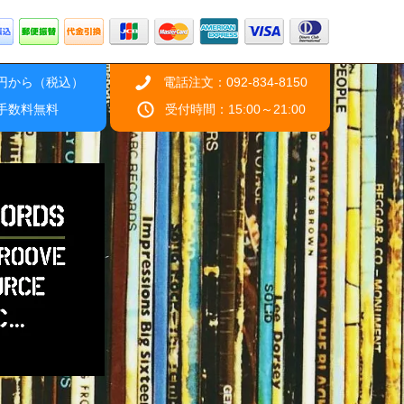
0円から（税込）
電話注文：092-834-8150
引手数料無料
受付時間：15:00～21:00