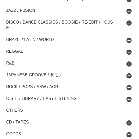
JAZZ / FUSION
DISCO / DANCE CLASSICS / BOOGIE / RE-EDIT / HOUS
E
BRAZIL / LATIN / WORLD
REGGAE
R&B
JAPANESE GROOVE / 和モノ
ROCK / POPS / SSW / AOR
O.S.T. / LIBRARY / EASY LISTENING
OTHERS
CD / TAPES
GOODS