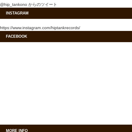
@hip_tankono からのツイート
INSTAGRAM
https://www.instagram.com/hiptankrecords/
FACEBOOK
MORE INFO