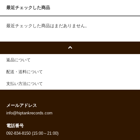
最近チェックした商品
最近チェックした商品はまだありません。
返品について
配送・送料について
支払い方法について
メールアドレス
info@hiptankrecords.com
電話番号
092-834-8150 (15:00～21:00)