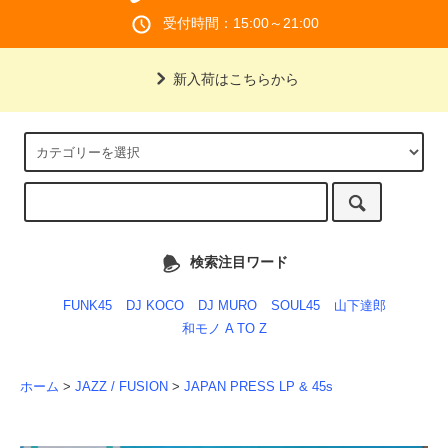
受付時間：15:00～21:00
新入荷はこちらから
検索注目ワード
FUNK45
DJ KOCO
DJ MURO
SOUL45
山下達郎
和モノ A TO Z
ホーム
>
JAZZ / FUSION
>
JAPAN PRESS LP & 45s