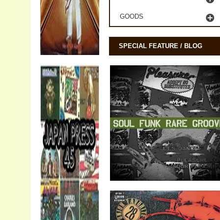
GOODS
SPECIAL FEATURE / BLOG