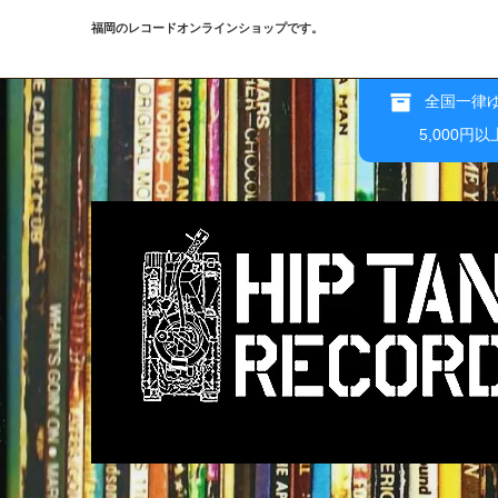
福岡のレコードオンラインショップです。
全国一律ゆ
5,000