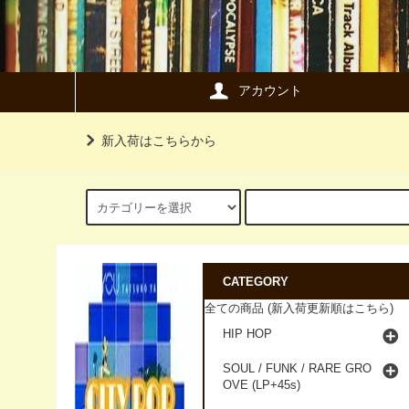
アカウント
新入荷はこちらから
CATEGORY
全ての商品 (新入荷更新順はこちら)
HIP HOP
SOUL / FUNK / RARE GRO
OVE (LP+45s)