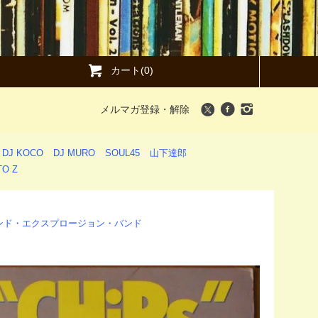
カート(0)
メルマガ登録・解除
DJ KOCO
DJ MURO
SOUL45
山下達郎
O Z
 (ユー・アンド・エクスプロージョン・バンド