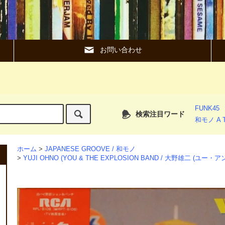
お問い合わせ
FUNK45
検索注目ワード
和モノ A T
ホーム
>
JAPANESE GROOVE / 和モノ
>
YUJI OHNO (YOU & THE EXPLOSION BAND / 大野雄二