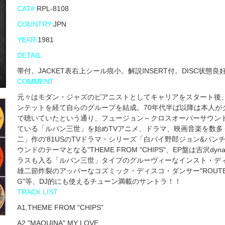
CAT#:
RPL-8108
COUNTRY:
JPN
YEAR:
1981
DETAIL
帯付。JACKET表右上シール痕小。解説INSERT付。DISC状態良
COMMENT
元々はモダン・ジャズのピアニストとしてキャリアをスタート後
ンテットを経て自らのグループを結成。70年代半ば以降は本人が
で聴いていたという通り、フュージョン～クロスオーバーサウン
ている「ルパン三世」を始めTVアニメ、ドラマ、映画音楽を数
二」作の'81USのTVドラマ・シリーズ「白バイ野郎ジョン&パン
ウンドのテーマとなる"THEME FROM "CHIPS"、EP盤は吉沢dyn
ラスも入る「ルパン三世」タイプのグルーヴィーなインスト・ディ
雄二節炸裂のアッパーなコズミック・ディスコ・ダンサー"ROUTE 10
G"等、DJ的にも使えるチューン満載のサントラ！！
TRACK LIST
A1,THEME FROM "CHIPS"
A2,"MAQUINA" MY LOVE