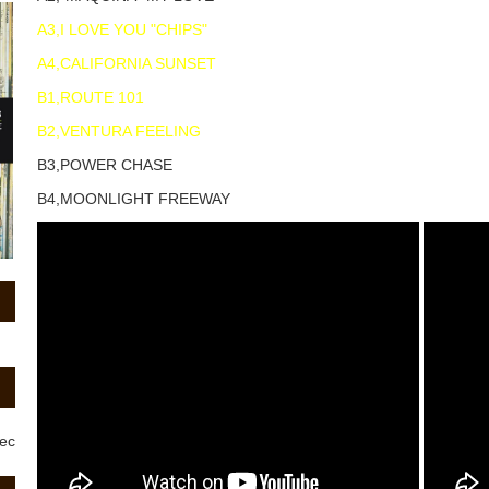
A3,I LOVE YOU "CHIPS"
A4,CALIFORNIA SUNSET
B1,ROUTE 101
B2,VENTURA FEELING
B3,POWER CHASE
B4,MOONLIGHT FREEWAY
rec