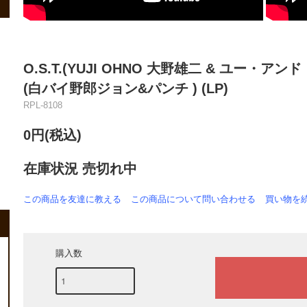
O.S.T.(YUJI OHNO 大野雄二 & ユー・ア
(白バイ野郎ジョン&パンチ ) (LP)
RPL-8108
0円(税込)
在庫状況 売切れ中
この商品を友達に教える
この商品について問い合わせる
買い物を
購入数