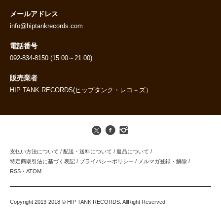
メールアドレス
info@hiptankrecords.com
電話番号
092-834-8150 (15:00～21:00)
販売業者
HIP TANK RECORDS(ヒップタンク・レコ－ズ）
支払い方法について
/
配送・送料について
/
返品について
/
特定商取引法に基づく表記
/
プライバシーポリシー
/
メルマガ登録・解除
/
RSS
・
ATOM
Copyright 2013-2018 © HIP TANK RECORDS. AllRight Reserved.