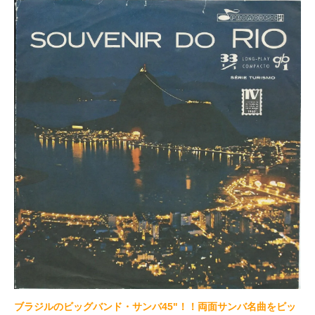
ブラジルのビッグバンド・サンバ45"！！両面サンバ名曲をビッ