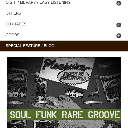
O.S.T. / LIBRARY / EASY LISTENING
OTHERS
CD / TAPES
GOODS
SPECIAL FEATURE / BLOG