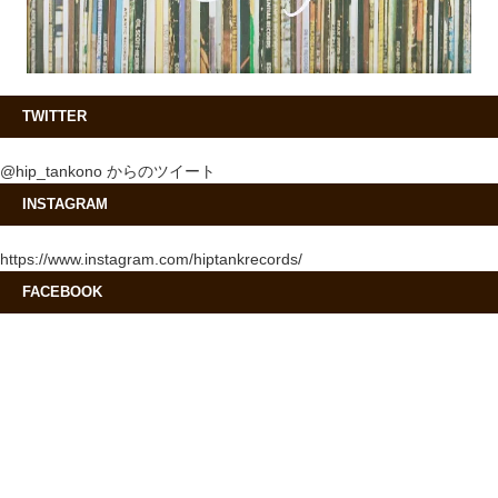
TWITTER
@hip_tankono からのツイート
INSTAGRAM
https://www.instagram.com/hiptankrecords/
FACEBOOK