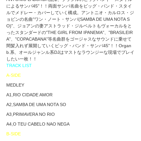
によるサンバ45"！！両面サンバ名曲をビッグ・バンド・スタイ
ルでメドレー・カバーしていく構成。アントニオ・カルロス・ジ
ョビンの名曲"ワン・ノート・サンバ(SAMBA DE UMA NOTA S
O)"、ジョアンの妻アストラッド・ジルベルトもヴォーカルをと
ったスタンダードの"THE GIRL FROM IPANEMA"、"BRASILEIR
A"、"COPACABANA"等名曲群をゴージャスなサウンドに乗せて
間髪入れず展開していくビッグ・バンド・サンバ45"！！Organ
b.系、オールジャンル系DJはマストなラウンジーな現場でプレイ
したい一枚！！
TRACK LIST
A-SIDE
MEDLEY
A1,RIO CIDADE AMOR
A2,SAMBA DE UMA NOTA SO
A3,PRIMAVERA NO RIO
A4,O TEU CABELO NAO NEGA
B-SIDE