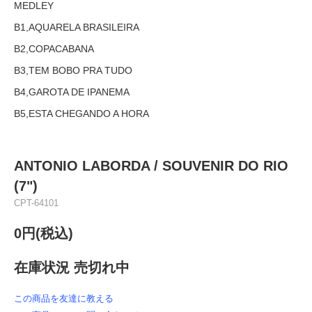
MEDLEY
B1,AQUARELA BRASILEIRA
B2,COPACABANA
B3,TEM BOBO PRA TUDO
B4,GAROTA DE IPANEMA
B5,ESTA CHEGANDO A HORA
ANTONIO LABORDA / SOUVENIR DO RIO
(7")
CPT-64101
0円(税込)
在庫状況 売切れ中
この商品を友達に教える