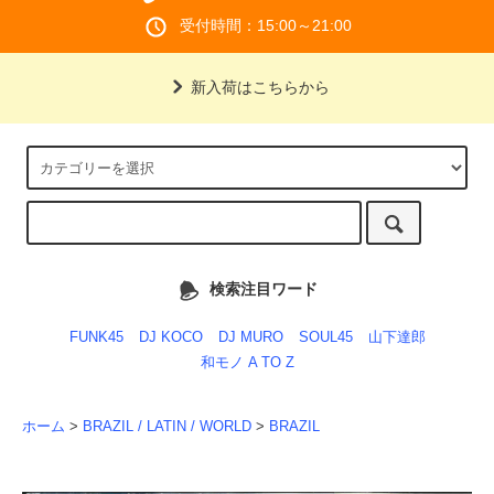
受付時間：15:00～21:00
新入荷はこちらから
検索注目ワード
FUNK45
DJ KOCO
DJ MURO
SOUL45
山下達郎
和モノ A TO Z
ホーム
>
BRAZIL / LATIN / WORLD
>
BRAZIL