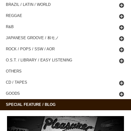
BRAZIL / LATIN / WORLD
REGGAE
R&B
JAPANESE GROOVE / 和モノ
ROCK / POPS / SSW / AOR
O.S.T. / LIBRARY / EASY LISTENING
OTHERS
CD / TAPES
GOODS
SPECIAL FEATURE / BLOG