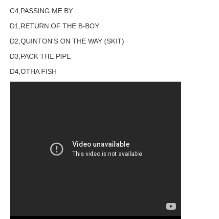
C4,PASSING ME BY
D1,RETURN OF THE B-BOY
D2,QUINTON'S ON THE WAY (SKIT)
D3,PACK THE PIPE
D4,OTHA FISH