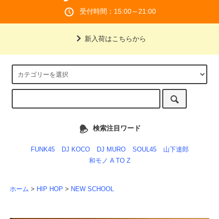
受付時間：15:00～21:00
新入荷はこちらから
検索注目ワード
FUNK45
DJ KOCO
DJ MURO
SOUL45
山下達郎
和モノ A TO Z
ホーム
>
HIP HOP
>
NEW SCHOOL