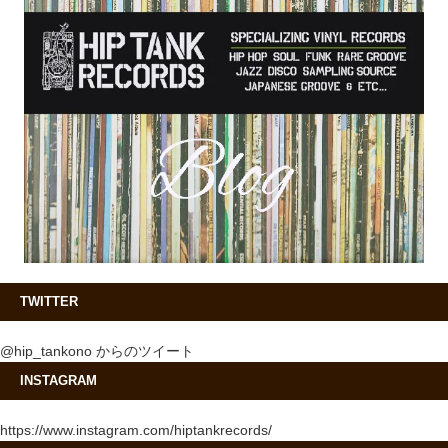
TWITTER
@hip_tankono からのツイート
INSTAGRAM
https://www.instagram.com/hiptankrecords/