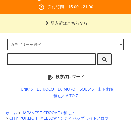
受付時間：15:00～21:00
新入荷はこちらから
検索注目ワード
FUNK45
DJ KOCO
DJ MURO
SOUL45
山下達郎
和モノ A TO Z
ホーム
>
JAPANESE GROOVE / 和モノ
>
CITY POP,LIGHT MELLOW / シティ ポップ,ライトメロウ