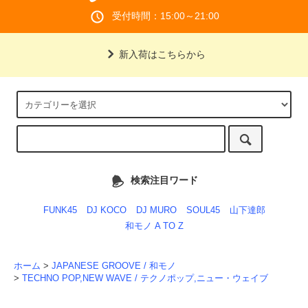
受付時間：15:00～21:00
新入荷はこちらから
検索注目ワード
FUNK45
DJ KOCO
DJ MURO
SOUL45
山下達郎
和モノ A TO Z
ホーム
>
JAPANESE GROOVE / 和モノ
>
TECHNO POP,NEW WAVE / テクノポップ,ニュー・ウェイブ