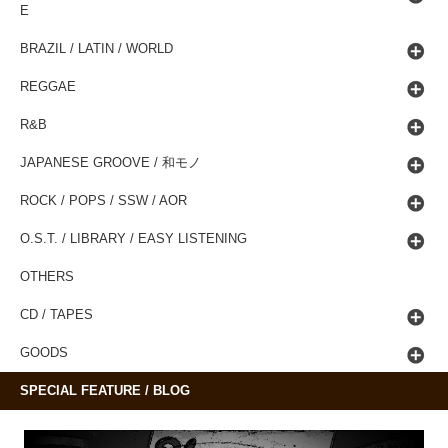
E
BRAZIL / LATIN / WORLD
REGGAE
R&B
JAPANESE GROOVE / 和モノ
ROCK / POPS / SSW / AOR
O.S.T. / LIBRARY / EASY LISTENING
OTHERS
CD / TAPES
GOODS
SPECIAL FEATURE / BLOG