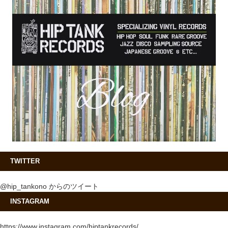
TWITTER
@hip_tankono からのツイート
INSTAGRAM
https://www.instagram.com/hiptankrecords/