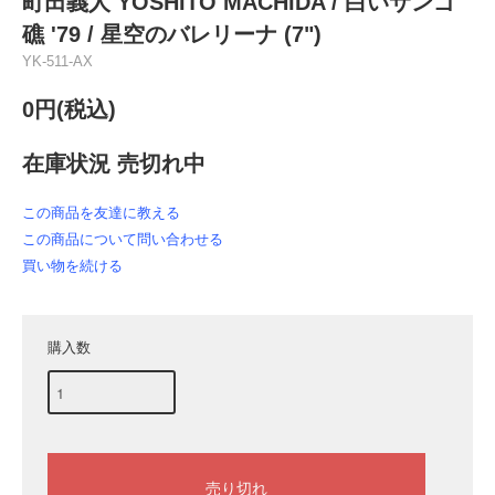
町田義人 YOSHITO MACHIDA / 白いサンゴ
礁 '79 / 星空のバレリーナ (7")
YK-511-AX
0円(税込)
在庫状況 売切れ中
この商品を友達に教える
この商品について問い合わせる
買い物を続ける
購入数