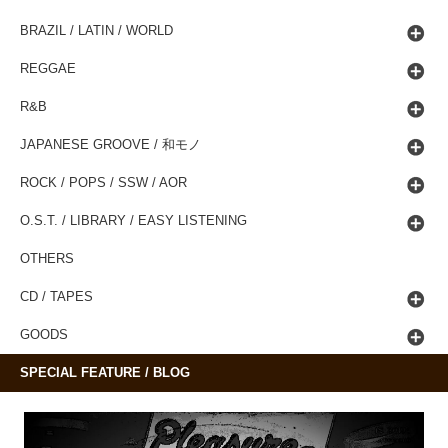
BRAZIL / LATIN / WORLD
REGGAE
R&B
JAPANESE GROOVE / 和モノ
ROCK / POPS / SSW / AOR
O.S.T. / LIBRARY / EASY LISTENING
OTHERS
CD / TAPES
GOODS
SPECIAL FEATURE / BLOG