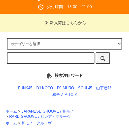
受付時間：15:00～21:00
新入荷はこちらから
検索注目ワード
FUNK45
DJ KOCO
DJ MURO
SOUL45
山下達郎
和モノ A TO Z
ホーム
>
JAPANESE GROOVE / 和モノ
>
RARE GROOVE / 和レア・グルーヴ
ホーム
>
和モノ・グルーヴ