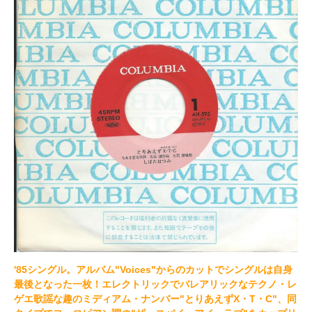
'85シングル。アルバム"Voices"からのカットでシングルは自身
最後となった一枚！エレクトリックでバレアリックなテクノ・レ
ゲエ歌謡な趣のミディアム・ナンバー"とりあえずX・T・C"、同