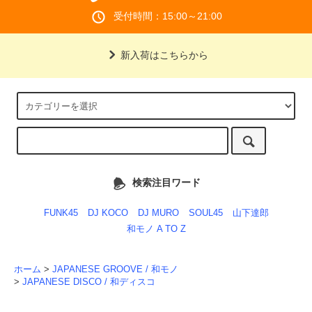
受付時間：15:00～21:00
新入荷はこちらから
検索注目ワード
FUNK45
DJ KOCO
DJ MURO
SOUL45
山下達郎
和モノ A TO Z
ホーム
>
JAPANESE GROOVE / 和モノ
>
JAPANESE DISCO / 和ディスコ