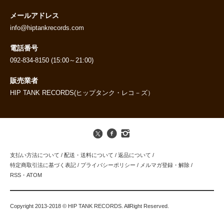
メールアドレス
info@hiptankrecords.com
電話番号
092-834-8150 (15:00～21:00)
販売業者
HIP TANK RECORDS(ヒップタンク・レコ－ズ）
支払い方法について
/
配送・送料について
/
返品について
/
特定商取引法に基づく表記
/
プライバシーポリシー
/
メルマガ登録・解除
/
RSS
・
ATOM
Copyright 2013-2018 © HIP TANK RECORDS. AllRight Reserved.