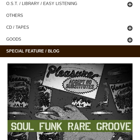
O.S.T. / LIBRARY / EASY LISTENING
OTHERS
CD / TAPES
GOODS
SPECIAL FEATURE / BLOG