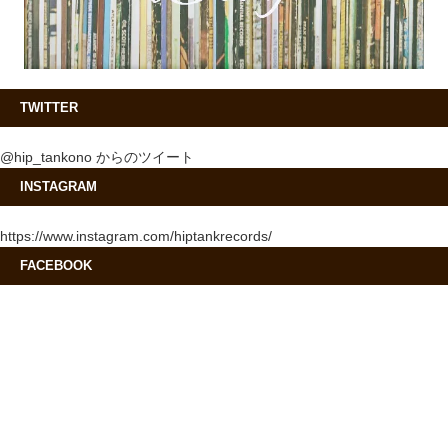
TWITTER
@hip_tankono からのツイート
INSTAGRAM
https://www.instagram.com/hiptankrecords/
FACEBOOK