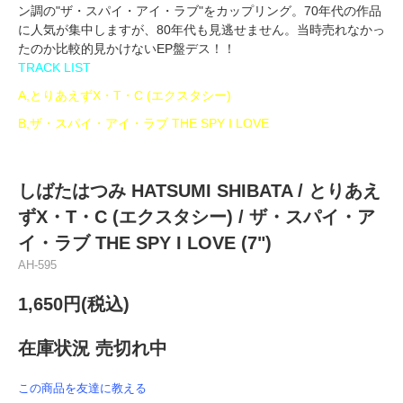
ン調の"ザ・スパイ・アイ・ラブ"をカップリング。70年代の作品
に人気が集中しますが、80年代も見逃せません。当時売れなかっ
たのか比較的見かけないEP盤デス！！
TRACK LIST
A,とりあえずX・T・C (エクスタシー)
B,ザ・スパイ・アイ・ラブ THE SPY I LOVE
しばたはつみ HATSUMI SHIBATA / とりあえ
ずX・T・C (エクスタシー) / ザ・スパイ・ア
イ・ラブ THE SPY I LOVE (7")
AH-595
1,650円(税込)
在庫状況 売切れ中
この商品を友達に教える