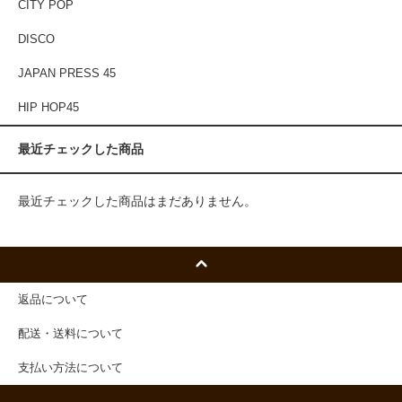
CITY POP
DISCO
JAPAN PRESS 45
HIP HOP45
最近チェックした商品
最近チェックした商品はまだありません。
返品について
配送・送料について
支払い方法について