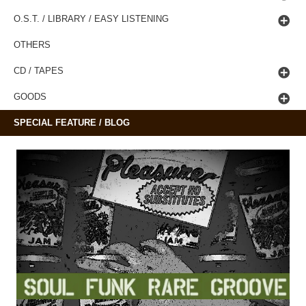
O.S.T. / LIBRARY / EASY LISTENING
OTHERS
CD / TAPES
GOODS
SPECIAL FEATURE / BLOG