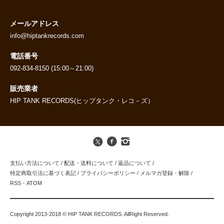
メールアドレス
info@hiptankrecords.com
電話番号
092-834-8150 (15:00～21:00)
販売業者
HIP TANK RECORDS(ヒップタンク・レコ－ズ）
支払い方法について
/
配送・送料について
/
返品について
/
特定商取引法に基づく表記
/
プライバシーポリシー
/
メルマガ登録・解除
/
RSS
・
ATOM
Copyright 2013-2018 © HIP TANK RECORDS. AllRight Reserved.