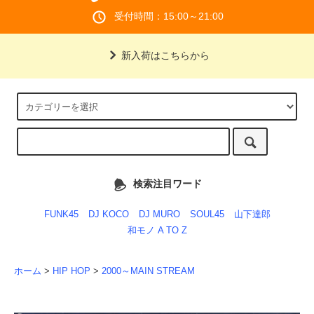
受付時間：15:00～21:00
新入荷はこちらから
検索注目ワード
FUNK45
DJ KOCO
DJ MURO
SOUL45
山下達郎
和モノ A TO Z
ホーム
>
HIP HOP
>
2000～MAIN STREAM