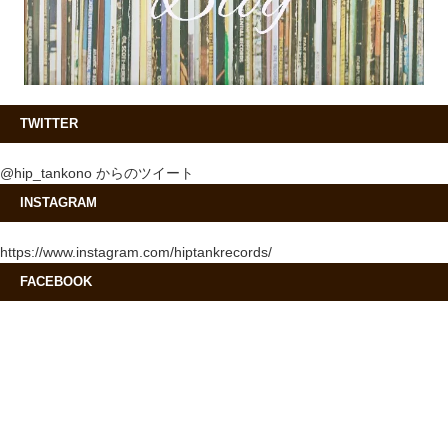
TWITTER
@hip_tankono からのツイート
INSTAGRAM
https://www.instagram.com/hiptankrecords/
FACEBOOK