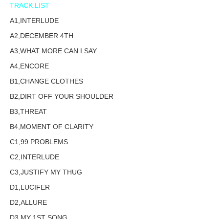
TRACK LIST
A1,INTERLUDE
A2,DECEMBER 4TH
A3,WHAT MORE CAN I SAY
A4,ENCORE
B1,CHANGE CLOTHES
B2,DIRT OFF YOUR SHOULDER
B3,THREAT
B4,MOMENT OF CLARITY
C1,99 PROBLEMS
C2,INTERLUDE
C3,JUSTIFY MY THUG
D1,LUCIFER
D2,ALLURE
D3,MY 1ST SONG