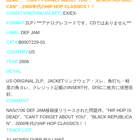
CAN"…2000年代のHIP HOP CLASSICS！！
CONDITION(DISK/JACKET):
EX/EX-
FORMAT:
2LP / ***アナログレコードです。CDではありません***
LABEL:
DEF JAM
CAT#:
B0007229-01
COUNTRY:
US
YEAR:
2006
DETAIL
US ORIGINAL 2LP。JACKETリングウェア・スレ、角打ち・軽
度の角ヨレ。クレジット記載のINSERT付。DISC二枚共に状態良
好。
COMMENT
NASの'06 DEF JAM移籍後リリースされた問題作。"HIP HOP IS
DEAD"、"CAN'T FORGET ABOUT YOU"、"BLACK REPUBLICA
N"…2000年代のHIP HOP CLASSICS！！
TRACK LIST
A1,MONEY OVER BULLSHIT