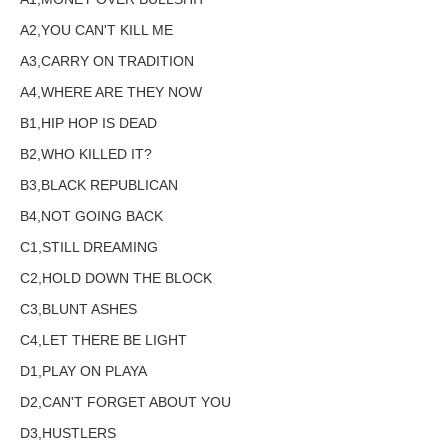
A2,YOU CAN'T KILL ME
A3,CARRY ON TRADITION
A4,WHERE ARE THEY NOW
B1,HIP HOP IS DEAD
B2,WHO KILLED IT?
B3,BLACK REPUBLICAN
B4,NOT GOING BACK
C1,STILL DREAMING
C2,HOLD DOWN THE BLOCK
C3,BLUNT ASHES
C4,LET THERE BE LIGHT
D1,PLAY ON PLAYA
D2,CAN'T FORGET ABOUT YOU
D3,HUSTLERS