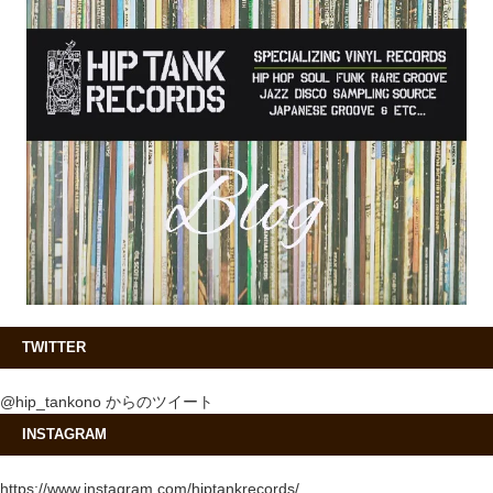
TWITTER
@hip_tankono からのツイート
INSTAGRAM
https://www.instagram.com/hiptankrecords/