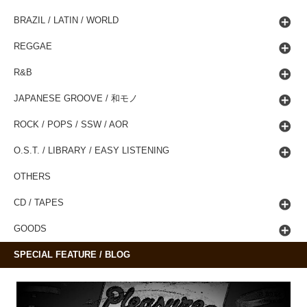
BRAZIL / LATIN / WORLD
REGGAE
R&B
JAPANESE GROOVE / 和モノ
ROCK / POPS / SSW / AOR
O.S.T. / LIBRARY / EASY LISTENING
OTHERS
CD / TAPES
GOODS
SPECIAL FEATURE / BLOG