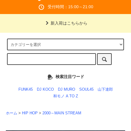
受付時間：15:00～21:00
新入荷はこちらから
検索注目ワード
FUNK45
DJ KOCO
DJ MURO
SOUL45
山下達郎
和モノ A TO Z
ホーム
>
HIP HOP
>
2000～MAIN STREAM