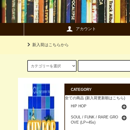
アカウント
新入荷はこちらから
CATEGORY
全ての商品 (新入荷更新順はこちら)
HIP HOP
SOUL / FUNK / RARE GRO
OVE (LP+45s)