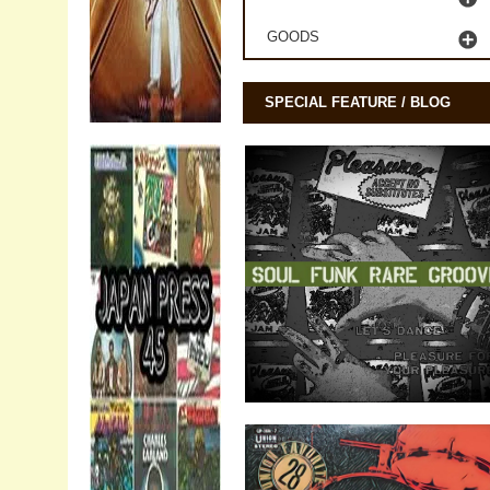
GOODS
SPECIAL FEATURE / BLOG