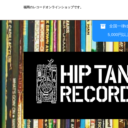
福岡のレコードオンラインショップです。
全国一律ゆ
5,000