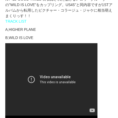
の"WILD IS LOVE"をカップリング。US45"と同内容ですが1STア
ルバムから転用したピクチャー・コラージュ・ジャケに相当萌え
まくりっす！！
TRACK LIST
A,HIGHER PLANE
B,WILD IS LOVE