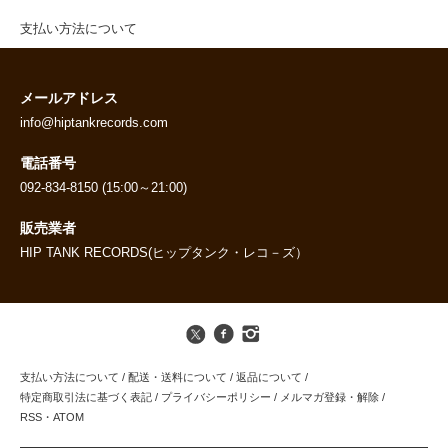
支払い方法について
メールアドレス
info@hiptankrecords.com
電話番号
092-834-8150 (15:00～21:00)
販売業者
HIP TANK RECORDS(ヒップタンク・レコ－ズ）
支払い方法について
/
配送・送料について
/
返品について
/
特定商取引法に基づく表記
/
プライバシーポリシー
/
メルマガ登録・解除
/
RSS
・
ATOM