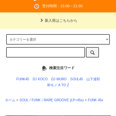
受付時間：15:00～21:00
新入荷はこちらから
検索注目ワード
FUNK45
DJ KOCO
DJ MURO
SOUL45
山下達郎
和モノ A TO Z
ホーム
>
SOUL / FUNK / RARE GROOVE (LP+45s)
>
FUNK 45s