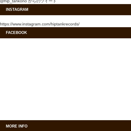
@hip_tankono からのツイート
INSTAGRAM
https://www.instagram.com/hiptankrecords/
FACEBOOK
MORE INFO