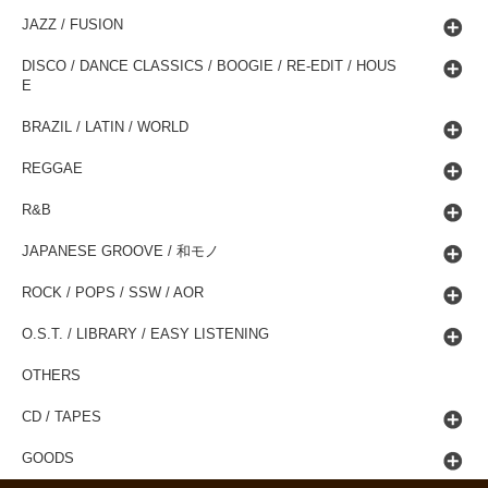
JAZZ / FUSION
DISCO / DANCE CLASSICS / BOOGIE / RE-EDIT / HOUS
E
BRAZIL / LATIN / WORLD
REGGAE
R&B
JAPANESE GROOVE / 和モノ
ROCK / POPS / SSW / AOR
O.S.T. / LIBRARY / EASY LISTENING
OTHERS
CD / TAPES
GOODS