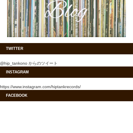
TWITTER
@hip_tankono からのツイート
INSTAGRAM
https://www.instagram.com/hiptankrecords/
FACEBOOK