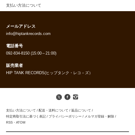
支払い方法について
メールアドレス
info@hiptankrecords.com
電話番号
092-834-8150 (15:00～21:00)
販売業者
HIP TANK RECORDS(ヒップタンク・レコ－ズ）
支払い方法について
/
配送・送料について
/
返品について
/
特定商取引法に基づく表記
/
プライバシーポリシー
/
メルマガ登録・解除
/
RSS
・
ATOM