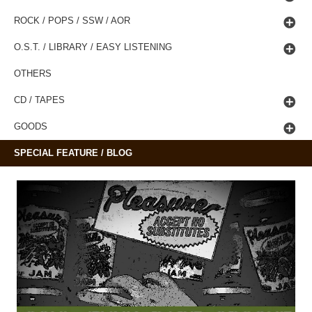
ROCK / POPS / SSW / AOR
O.S.T. / LIBRARY / EASY LISTENING
OTHERS
CD / TAPES
GOODS
SPECIAL FEATURE / BLOG