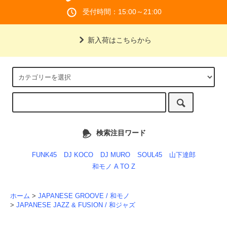
受付時間：15:00～21:00
新入荷はこちらから
検索注目ワード
FUNK45
DJ KOCO
DJ MURO
SOUL45
山下達郎
和モノ A TO Z
ホーム
>
JAPANESE GROOVE / 和モノ
>
JAPANESE JAZZ & FUSION / 和ジャズ