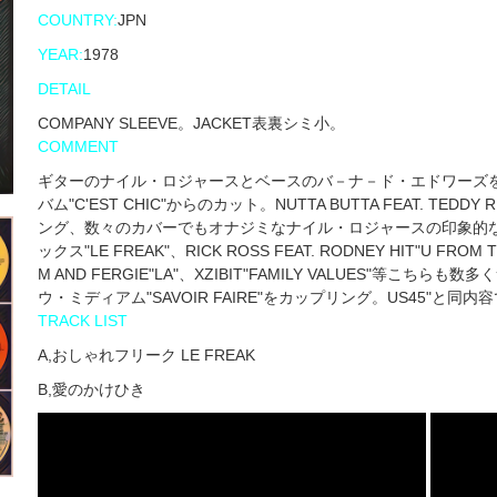
COUNTRY:
JPN
YEAR:
1978
DETAIL
COMPANY SLEEVE。JACKET表裏シミ小。
COMMENT
ギターのナイル・ロジャースとベースのバ－ナ－ド・エドワーズを中
バム"C'EST CHIC"からのカット。NUTTA BUTTA FEAT. TEDDY 
ング、数々のカバーでもオナジミなナイル・ロジャースの印象的
ックス"LE FREAK"、RICK ROSS FEAT. RODNEY HIT"U FROM TH
M AND FERGIE"LA"、XZIBIT"FAMILY VALUES"
ウ・ミディアム"SAVOIR FAIRE"をカップリング。US45"
TRACK LIST
A,おしゃれフリーク LE FREAK
B,愛のかけひき