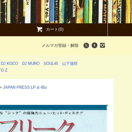
カート(0)
メルマガ登録・解除
DJ KOCO
DJ MURO
SOUL45
山下達郎
O Z
>
JAPAN PRESS LP & 45s