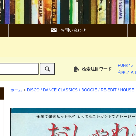
お問い合わせ
FUNK45
検索注目ワード
和モノ A T
ホーム
>
DISCO / DANCE CLASSICS / BOOGIE / RE-EDIT / HOUSE