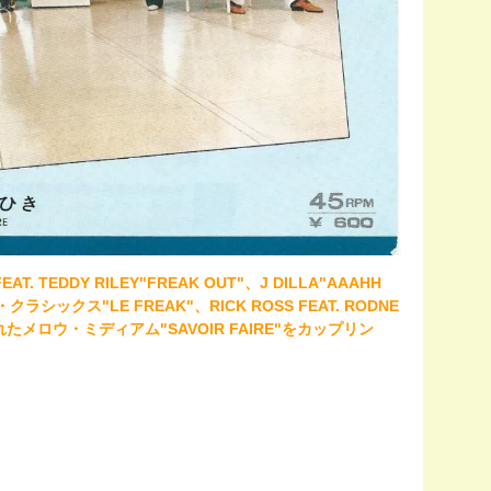
T. TEDDY RILEY"FREAK OUT"、J DILLA"AAAHH
ス"LE FREAK"、RICK ROSS FEAT. RODNE
されたメロウ・ミディアム"SAVOIR FAIRE"をカップリン