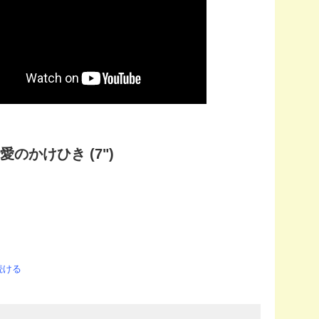
 愛のかけひき (7")
続ける