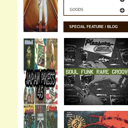
GOODS
SPECIAL FEATURE / BLOG