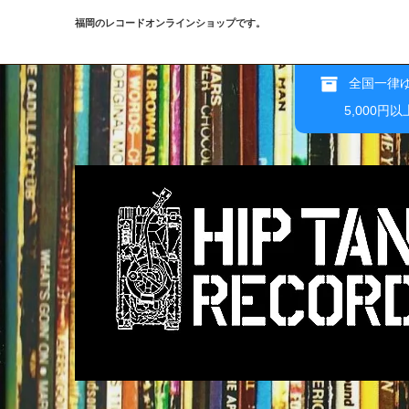
福岡のレコードオンラインショップです。
全国一律ゆ
5,000