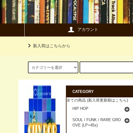
アカウント
新入荷はこちらから
CATEGORY
全ての商品 (新入荷更新順はこちら)
HIP HOP
SOUL / FUNK / RARE GRO
OVE (LP+45s)