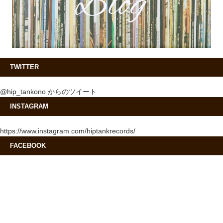
TWITTER
@hip_tankono からのツイート
INSTAGRAM
https://www.instagram.com/hiptankrecords/
FACEBOOK