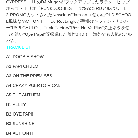
CYPRESS HILLのDJ Muggsがフックアップしたラテン・ヒップ
ホップ・トリオ「FUNKDOOBIEST」の'97の3RDアルバム。1
2"PROMOカットされたNewcleus"Jam on It"使いのOLD SCHOO
L風味な"ACT ON IT"、DJ Rectangleが手掛けたラテン・ナンバ
ー"PAPI CHULO"、Funk Factory"Rien Ne Va Plus"の上ネタを使
った渋い"Oyé Papi!"等収録した傑作3RD！！海外でも人気のアル
バム。
TRACK LIST
A1,DOOBIE SHOW
A2,PAPI CHULO
A3,ON THE PREMISES
A4,CRAZY PUERTO RICAN
A5,THE ANTHEM
B1,ALLEY
B2,OYÉ PAPI!
B3,SUNSHINE
B4,ACT ON IT