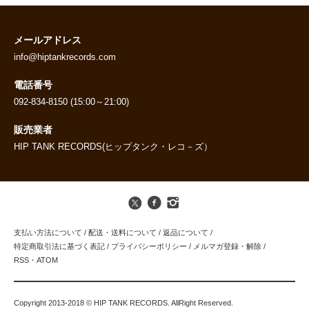
メールアドレス
info@hiptankrecords.com
電話番号
092-834-8150 (15:00～21:00)
販売業者
HIP TANK RECORDS(ヒップタンク・レコ－ズ）
支払い方法について
/
配送・送料について
/
返品について
/
特定商取引法に基づく表記
/
プライバシーポリシー
/
メルマガ登録・解除
/
RSS
・
ATOM
Copyright 2013-2018 © HIP TANK RECORDS. AllRight Reserved.