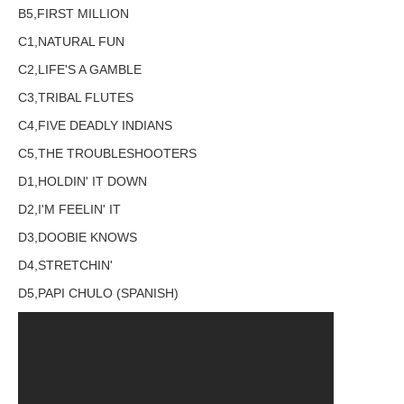
B5,FIRST MILLION
C1,NATURAL FUN
C2,LIFE'S A GAMBLE
C3,TRIBAL FLUTES
C4,FIVE DEADLY INDIANS
C5,THE TROUBLESHOOTERS
D1,HOLDIN' IT DOWN
D2,I'M FEELIN' IT
D3,DOOBIE KNOWS
D4,STRETCHIN'
D5,PAPI CHULO (SPANISH)