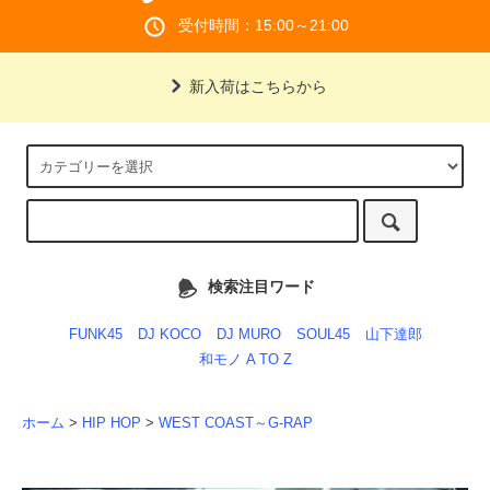
受付時間：15:00～21:00
新入荷はこちらから
検索注目ワード
FUNK45
DJ KOCO
DJ MURO
SOUL45
山下達郎
和モノ A TO Z
ホーム
>
HIP HOP
>
WEST COAST～G-RAP