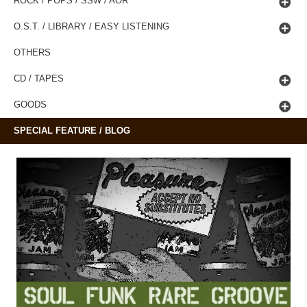
ROCK / POPS / SSW / AOR
O.S.T. / LIBRARY / EASY LISTENING
OTHERS
CD / TAPES
GOODS
SPECIAL FEATURE / BLOG