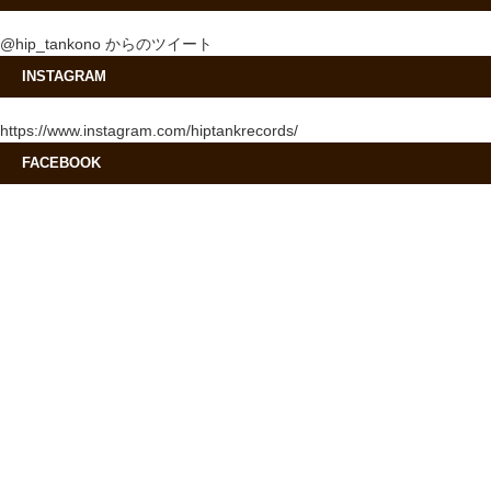
@hip_tankono からのツイート
INSTAGRAM
https://www.instagram.com/hiptankrecords/
FACEBOOK