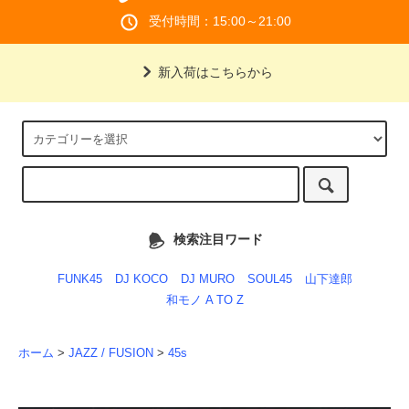
受付時間：15:00～21:00
新入荷はこちらから
検索注目ワード
FUNK45
DJ KOCO
DJ MURO
SOUL45
山下達郎
和モノ A TO Z
ホーム
>
JAZZ / FUSION
>
45s