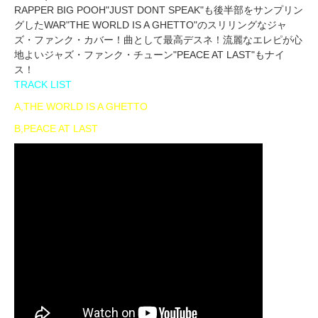
RAPPER BIG POOH"JUST DONT SPEAK"も後半部をサンプリン
グしたWAR"THE WORLD IS A GHETTO"のスリリングなジャ
ズ・ファンク・カバー！曲として最高デスネ！流麗なエレピが心
地よいジャズ・ファンク・チューン"PEACE AT LAST"もナイ
ス！
TRACK LIST
A,THE WORLD IS A GHETTO
B,PEACE AT LAST