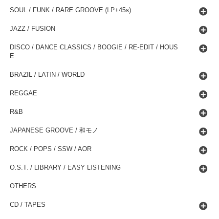
SOUL / FUNK / RARE GROOVE (LP+45s)
JAZZ / FUSION
DISCO / DANCE CLASSICS / BOOGIE / RE-EDIT / HOUS
E
BRAZIL / LATIN / WORLD
REGGAE
R&B
JAPANESE GROOVE / 和モノ
ROCK / POPS / SSW / AOR
O.S.T. / LIBRARY / EASY LISTENING
OTHERS
CD / TAPES