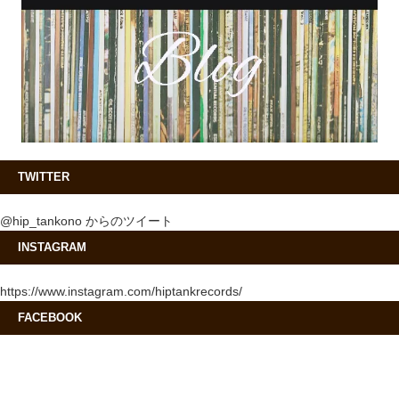
TWITTER
@hip_tankono からのツイート
INSTAGRAM
https://www.instagram.com/hiptankrecords/
FACEBOOK