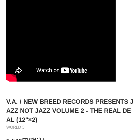
V.A. / NEW BREED RECORDS PRESENTS J
AZZ NOT JAZZ VOLUME 2 - THE REAL DE
AL (12"×2)
WORLD 3