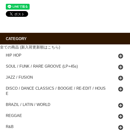
CATEGORY
全ての商品 (新入荷更新順はこちら)
HIP HOP
SOUL / FUNK / RARE GROOVE (LP+45s)
JAZZ / FUSION
DISCO / DANCE CLASSICS / BOOGIE / RE-EDIT / HOUS
E
BRAZIL / LATIN / WORLD
REGGAE
R&B