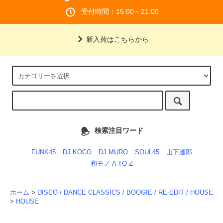
受付時間：15:00～21:00
新入荷はこちらから
検索注目ワード
FUNK45
DJ KOCO
DJ MURO
SOUL45
山下達郎
和モノ A TO Z
ホーム
>
DISCO / DANCE CLASSICS / BOOGIE / RE-EDIT / HOUSE
>
HOUSE