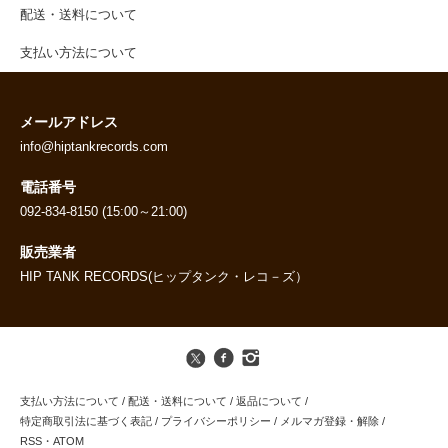
配送・送料について
支払い方法について
メールアドレス
info@hiptankrecords.com
電話番号
092-834-8150 (15:00～21:00)
販売業者
HIP TANK RECORDS(ヒップタンク・レコ－ズ）
支払い方法について
/
配送・送料について
/
返品について
/
特定商取引法に基づく表記
/
プライバシーポリシー
/
メルマガ登録・解除
/
RSS
・
ATOM