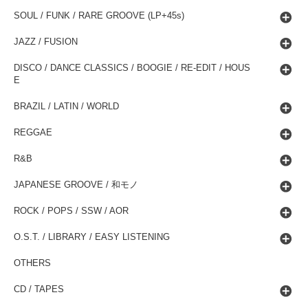
SOUL / FUNK / RARE GROOVE (LP+45s)
JAZZ / FUSION
DISCO / DANCE CLASSICS / BOOGIE / RE-EDIT / HOUS
E
BRAZIL / LATIN / WORLD
REGGAE
R&B
JAPANESE GROOVE / 和モノ
ROCK / POPS / SSW / AOR
O.S.T. / LIBRARY / EASY LISTENING
OTHERS
CD / TAPES