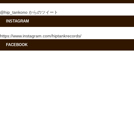
@hip_tankono からのツイート
INSTAGRAM
https://www.instagram.com/hiptankrecords/
FACEBOOK