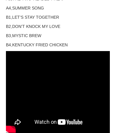
A4,SUMMER SONG
B1,LET'S STAY TOGETHER
B2,DON'T KNOCK MY LOVE
B3,MYSTIC BREW
B4,KENTUCKY FRIED CHICKEN