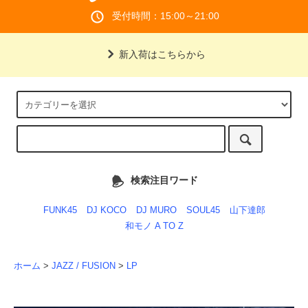
受付時間：15:00～21:00
新入荷はこちらから
検索注目ワード
FUNK45
DJ KOCO
DJ MURO
SOUL45
山下達郎
和モノ A TO Z
ホーム
>
JAZZ / FUSION
>
LP