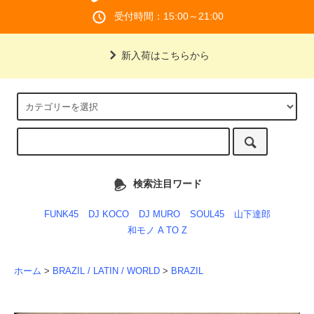
受付時間：15:00～21:00
新入荷はこちらから
検索注目ワード
FUNK45
DJ KOCO
DJ MURO
SOUL45
山下達郎
和モノ A TO Z
ホーム
>
BRAZIL / LATIN / WORLD
>
BRAZIL