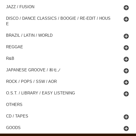
JAZZ / FUSION
DISCO / DANCE CLASSICS / BOOGIE / RE-EDIT / HOUS
E
BRAZIL / LATIN / WORLD
REGGAE
R&B
JAPANESE GROOVE / 和モノ
ROCK / POPS / SSW / AOR
O.S.T. / LIBRARY / EASY LISTENING
OTHERS
CD / TAPES
GOODS