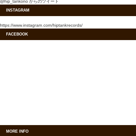
@hip_tankono からのツイート
INSTAGRAM
https://www.instagram.com/hiptankrecords/
FACEBOOK
MORE INFO