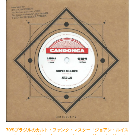
70'Sブラジルのカルト・ファンク・マスター「ジョアン・ルイス