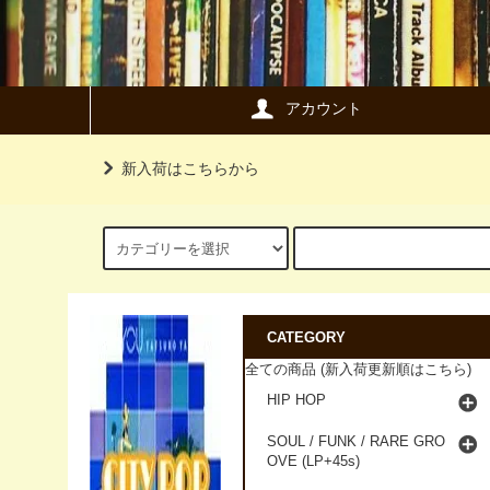
アカウント
新入荷はこちらから
CATEGORY
全ての商品 (新入荷更新順はこちら)
HIP HOP
SOUL / FUNK / RARE GRO
OVE (LP+45s)