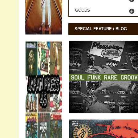
GOODS
SPECIAL FEATURE / BLOG