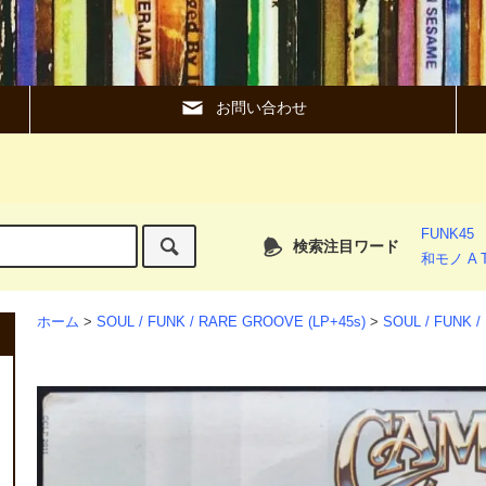
お問い合わせ
FUNK45
検索注目ワード
和モノ A T
ホーム
>
SOUL / FUNK / RARE GROOVE (LP+45s)
>
SOUL / FUNK 