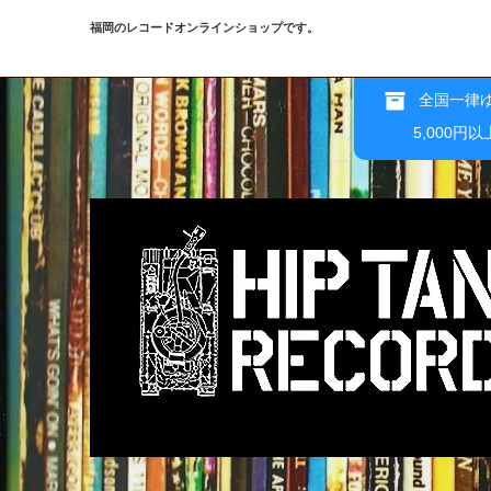
福岡のレコードオンラインショップです。
全国一律ゆ
5,000