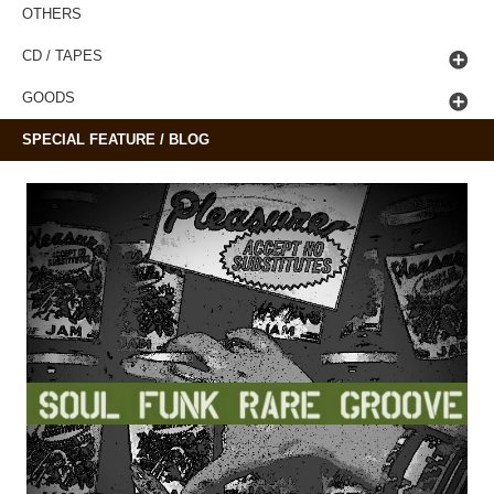
OTHERS
CD / TAPES
GOODS
SPECIAL FEATURE / BLOG