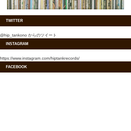
TWITTER
@hip_tankono からのツイート
INSTAGRAM
https://www.instagram.com/hiptankrecords/
FACEBOOK