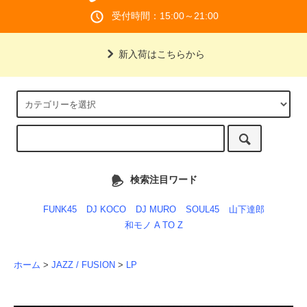
受付時間：15:00～21:00
新入荷はこちらから
検索注目ワード
FUNK45
DJ KOCO
DJ MURO
SOUL45
山下達郎
和モノ A TO Z
ホーム
>
JAZZ / FUSION
>
LP