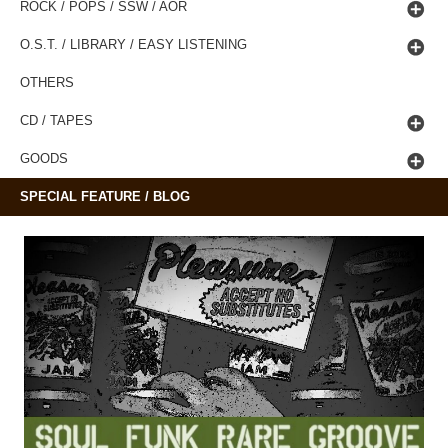
ROCK / POPS / SSW / AOR
O.S.T. / LIBRARY / EASY LISTENING
OTHERS
CD / TAPES
GOODS
SPECIAL FEATURE / BLOG