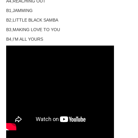
A4,REACHING OUT
B1,JAMMING
B2,LITTLE BLACK SAMBA
B3,MAKING LOVE TO YOU
B4,I'M ALL YOURS