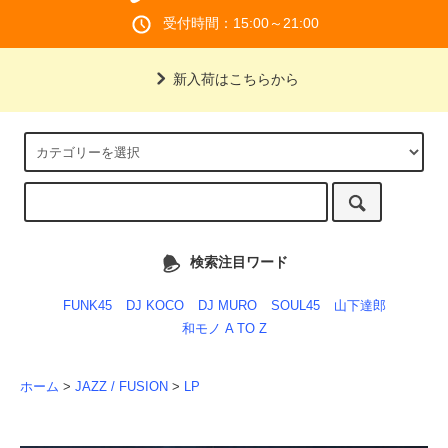
受付時間：15:00～21:00
新入荷はこちらから
検索注目ワード
FUNK45
DJ KOCO
DJ MURO
SOUL45
山下達郎
和モノ A TO Z
ホーム
>
JAZZ / FUSION
>
LP