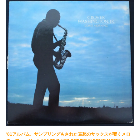
'81アルバム。サンプリングもされた哀愁のサックスが響くメロ