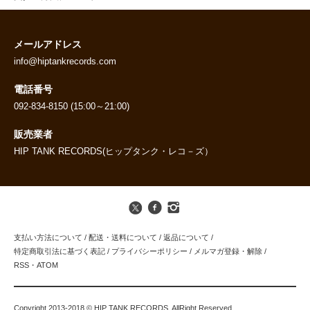
メールアドレス
info@hiptankrecords.com
電話番号
092-834-8150 (15:00～21:00)
販売業者
HIP TANK RECORDS(ヒップタンク・レコ－ズ）
支払い方法について
/
配送・送料について
/
返品について
/
特定商取引法に基づく表記
/
プライバシーポリシー
/
メルマガ登録・解除
/
RSS
・
ATOM
Copyright 2013-2018 © HIP TANK RECORDS. AllRight Reserved.