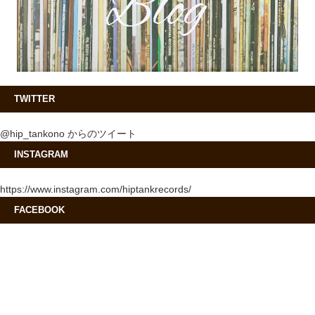
TWITTER
@hip_tankono からのツイート
INSTAGRAM
https://www.instagram.com/hiptankrecords/
FACEBOOK