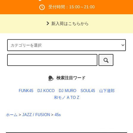
受付時間：15:00～21:00
新入荷はこちらから
検索注目ワード
FUNK45
DJ KOCO
DJ MURO
SOUL45
山下達郎
和モノ A TO Z
ホーム
>
JAZZ / FUSION
>
45s