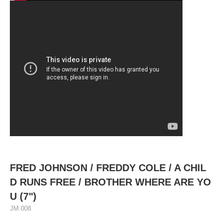
FRED JOHNSON / FREDDY COLE / A CHIL
D RUNS FREE / BROTHER WHERE ARE YO
U (7")
JM.008