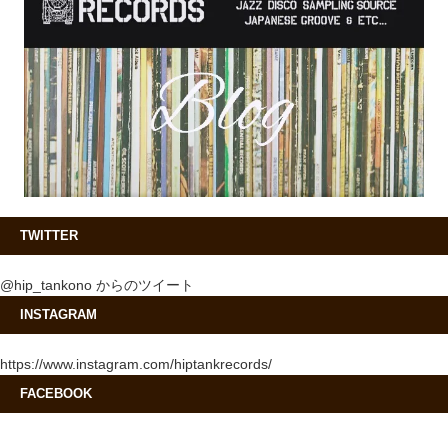
TWITTER
@hip_tankono からのツイート
INSTAGRAM
https://www.instagram.com/hiptankrecords/
FACEBOOK