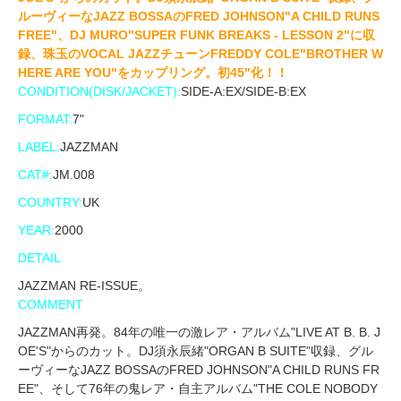
ルーヴィーなJAZZ BOSSAのFRED JOHNSON"A CHILD RUNS
FREE"、DJ MURO"SUPER FUNK BREAKS - LESSON 2"に収
録、珠玉のVOCAL JAZZチューンFREDDY COLE"BROTHER W
HERE ARE YOU"をカップリング。初45"化！！
CONDITION(DISK/JACKET):
SIDE-A:EX/SIDE-B:EX
FORMAT:
7"
LABEL:
JAZZMAN
CAT#:
JM.008
COUNTRY:
UK
YEAR:
2000
DETAIL
JAZZMAN RE-ISSUE。
COMMENT
JAZZMAN再発。84年の唯一の激レア・アルバム"LIVE AT B. B. J
OE'S"からのカット。DJ須永辰緒"ORGAN B SUITE"収録、グル
ーヴィーなJAZZ BOSSAのFRED JOHNSON"A CHILD RUNS FR
EE"、そして76年の鬼レア・自主アルバム"THE COLE NOBODY