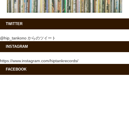
TWITTER
@hip_tankono からのツイート
INSTAGRAM
https://www.instagram.com/hiptankrecords/
FACEBOOK