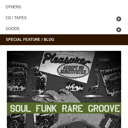
OTHERS
CD / TAPES
GOODS
SPECIAL FEATURE / BLOG