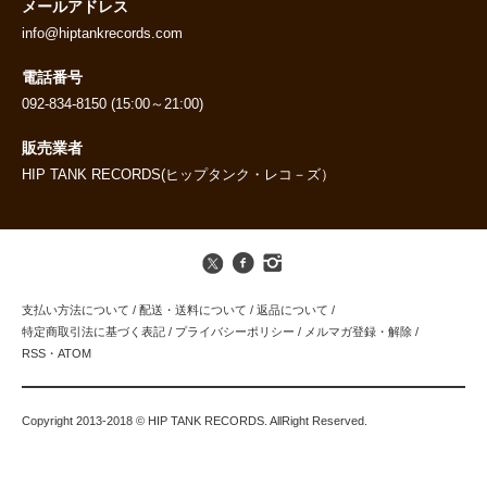
メールアドレス
info@hiptankrecords.com
電話番号
092-834-8150 (15:00～21:00)
販売業者
HIP TANK RECORDS(ヒップタンク・レコ－ズ）
支払い方法について
/
配送・送料について
/
返品について
/
特定商取引法に基づく表記
/
プライバシーポリシー
/
メルマガ登録・解除
/
RSS
・
ATOM
Copyright 2013-2018 © HIP TANK RECORDS. AllRight Reserved.