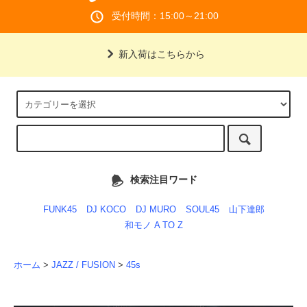
受付時間：15:00～21:00
新入荷はこちらから
検索注目ワード
FUNK45
DJ KOCO
DJ MURO
SOUL45
山下達郎
和モノ A TO Z
ホーム
>
JAZZ / FUSION
>
45s