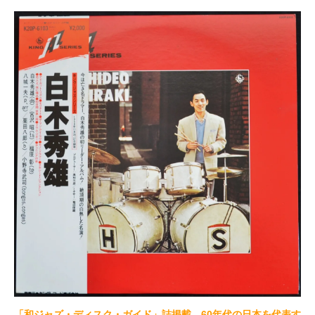
「和ジャズ・ディスク・ガイド」誌掲載。60年代の日本を代表す