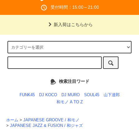
受付時間：15:00～21:00
新入荷はこちらから
検索注目ワード
FUNK45
DJ KOCO
DJ MURO
SOUL45
山下達郎
和モノ A TO Z
ホーム
>
JAPANESE GROOVE / 和モノ
>
JAPANESE JAZZ & FUSION / 和ジャズ