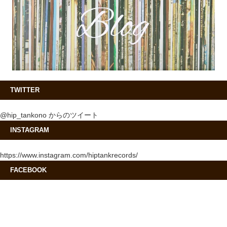
TWITTER
@hip_tankono からのツイート
INSTAGRAM
https://www.instagram.com/hiptankrecords/
FACEBOOK