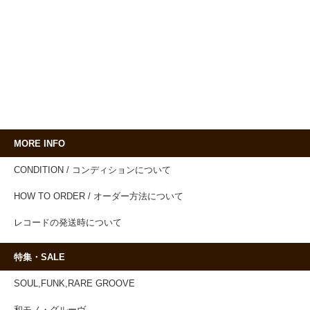
MORE INFO
CONDITION / コンディションについて
HOW TO ORDER / オーダー方法について
レコードの発送時について
特集・SALE
SOUL,FUNK,RARE GROOVE
和モノ・グルーヴ