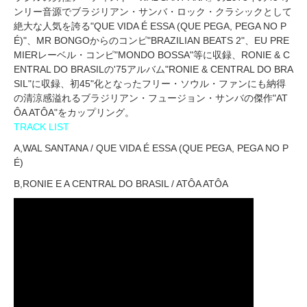
ンリー音源でブラジリアン・サンバ・ロック・クラシックとして
絶大な人気を誇る"QUE VIDA É ESSA (QUE PEGA, PEGA NO P
É)"、MR BONGOからのコンピ"BRAZILIAN BEATS 2"、EU PRE
MIERレーベル・コンピ"MONDO BOSSA"等に収録、RONIE & C
ENTRAL DO BRASILの'75アルバム"RONIE & CENTRAL DO BRA
SIL"に収録、初45"化となったフリー・ソウル・ファンにも納得
の清涼感溢れるブラジリアン・フュージョン・サンバの傑作"AT
ÔA ATÔA"をカップリング。
TRACK LIST
A,WAL SANTANA / QUE VIDA É ESSA (QUE PEGA, PEGA NO P
É)
B,RONIE E A CENTRAL DO BRASIL / ATÔA ATÔA