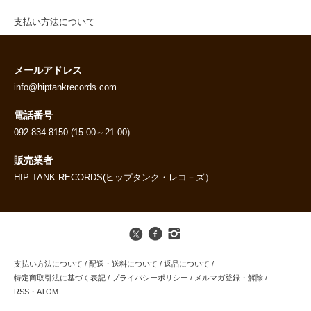
支払い方法について
メールアドレス
info@hiptankrecords.com
電話番号
092-834-8150 (15:00～21:00)
販売業者
HIP TANK RECORDS(ヒップタンク・レコ－ズ）
支払い方法について
/
配送・送料について
/
返品について
/
特定商取引法に基づく表記
/
プライバシーポリシー
/
メルマガ登録・解除
/
RSS
・
ATOM