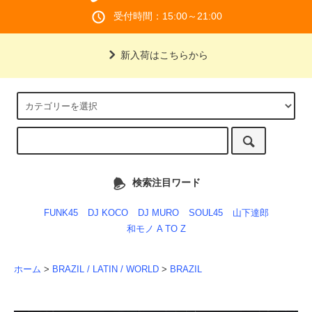
受付時間：15:00～21:00
新入荷はこちらから
検索注目ワード
FUNK45
DJ KOCO
DJ MURO
SOUL45
山下達郎
和モノ A TO Z
ホーム
>
BRAZIL / LATIN / WORLD
>
BRAZIL