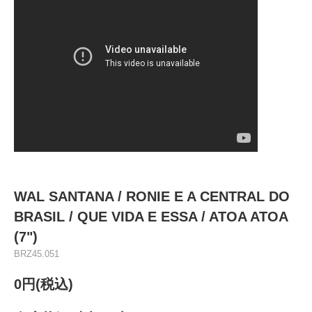
WAL SANTANA / RONIE E A CENTRAL DO
BRASIL / QUE VIDA E ESSA / ATOA ATOA
(7")
BRZ45.051
0円(税込)