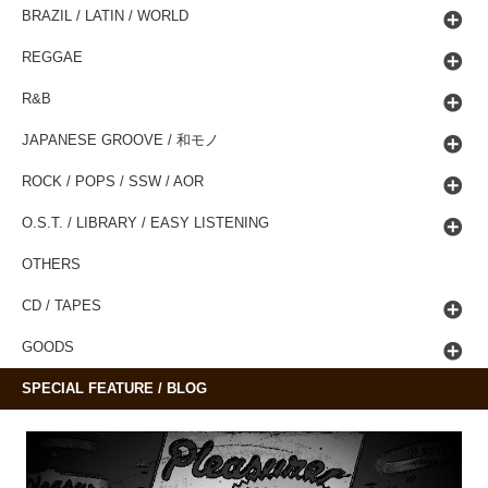
BRAZIL / LATIN / WORLD
REGGAE
R&B
JAPANESE GROOVE / 和モノ
ROCK / POPS / SSW / AOR
O.S.T. / LIBRARY / EASY LISTENING
OTHERS
CD / TAPES
GOODS
SPECIAL FEATURE / BLOG