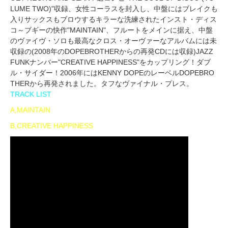
LUME TWO)"収録、女性コーラスを封入し、中盤にはブレイクも
入りサックスもブロウするキラーな洗練されたインスト・ディス
コ～ブギーの快作"MAINTAIN"、フルートをメインに据え、中盤
のヴァイヴ・ソロも最高なクロス・オーヴァーなアルバムには未
収録の(2008年のDOPEBROTHERからの再発CDには収録)JAZZ
FUNKナンバー"CREATIVE HAPPINESS"をカップリング！ダブ
ル・サイダー！2006年にはKENNY DOPEのレーベルDOPEBRO
THERから再発されました。タフなヴァイナル・プレス。
TRACK LIST
A,MAINTAIN
B,CREATIVE HAPPINESS