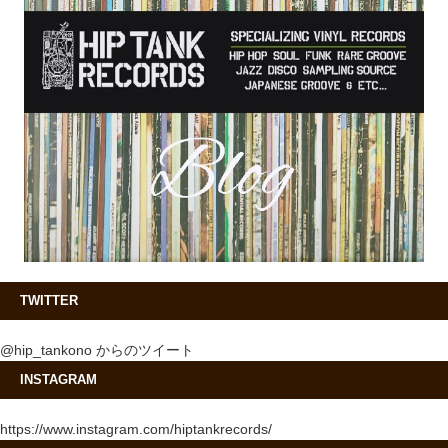
TWITTER
@hip_tankono からのツイート
INSTAGRAM
https://www.instagram.com/hiptankrecords/