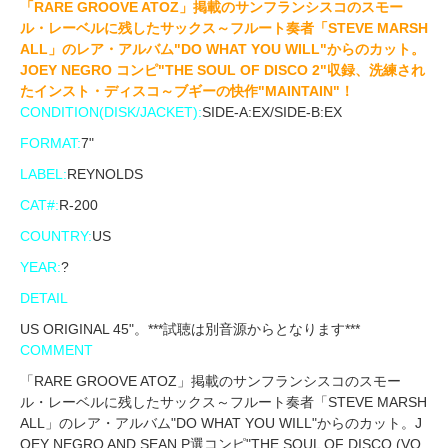
「RARE GROOVE ATOZ」掲載のサンフランシスコのスモー
ル・レーベルに残したサックス～フルート奏者「STEVE MARSH
ALL」のレア・アルバム"DO WHAT YOU WILL"からのカット。
JOEY NEGRO コンピ"THE SOUL OF DISCO 2"収録、洗練され
たインスト・ディスコ～ブギーの快作"MAINTAIN"！
CONDITION(DISK/JACKET):
SIDE-A:EX/SIDE-B:EX
FORMAT:
7"
LABEL:
REYNOLDS
CAT#:
R-200
COUNTRY:
US
YEAR:
?
DETAIL
US ORIGINAL 45"。***試聴は別音源からとなります***
COMMENT
「RARE GROOVE ATOZ」掲載のサンフランシスコのスモー
ル・レーベルに残したサックス～フルート奏者「STEVE MARSH
ALL」のレア・アルバム"DO WHAT YOU WILL"からのカット。J
OEY NEGRO AND SEAN P選コンピ"THE SOUL OF DISCO (VO