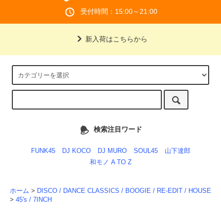
受付時間：15:00～21:00
新入荷はこちらから
検索注目ワード
FUNK45
DJ KOCO
DJ MURO
SOUL45
山下達郎
和モノ A TO Z
ホーム
>
DISCO / DANCE CLASSICS / BOOGIE / RE-EDIT / HOUSE
>
45's / 7INCH