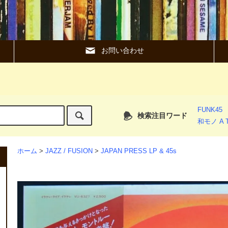
お問い合わせ
FUNK45
検索注目ワード
和モノ A T
ホーム
>
JAZZ / FUSION
>
JAPAN PRESS LP & 45s