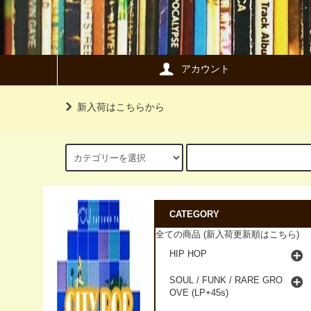
アカウント
新入荷はこちらから
CATEGORY
全ての商品 (新入荷更新順はこちら)
HIP HOP
SOUL / FUNK / RARE GRO
OVE (LP+45s)