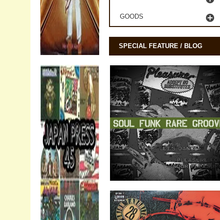
GOODS
SPECIAL FEATURE / BLOG