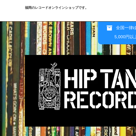
福岡のレコードオンラインショップです。
全国一律ゆ
5,000