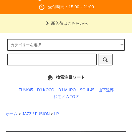
受付時間：15:00～21:00
新入荷はこちらから
検索注目ワード
FUNK45
DJ KOCO
DJ MURO
SOUL45
山下達郎
和モノ A TO Z
ホーム
>
JAZZ / FUSION
>
LP